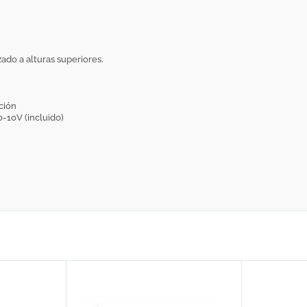
zado a alturas superiores.
ción
-10V (incluido)