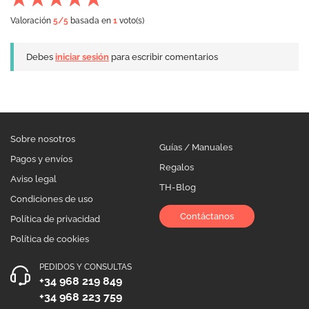
Valoración
5
/5
basada en
1
voto(s)
Debes
iniciar sesión
para escribir comentarios
Sobre nosotros
Guías / Manuales
Pagos y envíos
Regalos
Aviso legal
TH-Blog
Condiciones de uso
Contáctanos
Política de privacidad
Política de cookies
PEDIDOS Y CONSULTAS
+34 968 219 849
+34 968 223 759