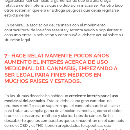
legalización del cannabis, argumentando que era una droga
relativamente inofensiva que no debía criminalizarse. Por otro lado,
otros sostenían que era una droga peligrosa que debía regularse
estrictamente.
En general, la asociación del cannabis con el movimiento
contracultural de los años sesenta y setenta ayudó a popularizar su
consumo entre la población y contribuyó al debate actual sobre su
situación legal.
7- HACE RELATIVAMENTE POCOS AÑOS
AUMENTÓ EL INTERÉS ACERCA DE USO
MEDICINAL DEL CANNABIS, EMPEZANDO A
SER LEGAL PARA FINES MÉDICOS EN
MUCHOS PAÍSES Y ESTADOS.
En las últimas décadas ha habido un
creciente interés por el uso
medicinal del cannabis
. Esto se debe a una gran cantidad de
pruebas científicas que sugieren que el cannabis puede utilizarse
para tratar una amplia gama de afecciones médicas, como el dolor
crónico, la esclerosis múltiple y ciertos tipos de cáncer. Se ha
descubierto que los compuestos que se encuentran en el cannabis,
como el CBD y el THC, tienen propiedades terapéuticas que