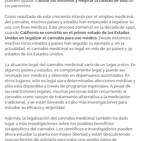
pueden ayudar a
aliviar los síntomas y mejorar la calidad de vida
de
los pacientes.
Como resultado de este creciente interés por el empleo medicinal
del cannabis, muchos países y estados han empezado a legalizar su
uso con fines médicos. Este proceso comenzó en la década de 1990,
cuando
California se convirtió en el primer estado de los Estados
Unidos en legalizar el cannabis para uso médico
. Desde entonces,
muchos otros estados y países han seguido su ejemplo y, en la
actualidad, el cannabis medicinal es legal en más de 30 países y 35
estados de los Estados Unidos.
La situación legal del cannabis medicinal varía de un lugar a otro. En
algunos países y estados, es completamente legal y puede ser
recetado por médicos y obtenido en dispensarios autorizados. En
otros lugares, sólo es legal para determinadas afecciones médicas y
sólo está disponible a través de programas especiales. A pesar de
las restricciones legales, muchas personas están recurriendo al
cannabis como opción de tratamiento alternativa a la medicación
tradicional, y se están llevando a cabo más investigaciones para
estudiar su eficacia y seguridad.
Además, la legalización del cannabis medicinal también ha dado
lugar a más investigaciones sobre los posibles beneficios
terapéuticos del cannabis. Los científicos e investigadores pueden
ahora estudiar la planta con mayor libertad y están descubriendo
nuevas formas de utilizarla para tratar una amplia gama de