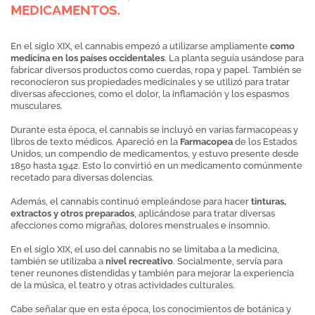
MEDICAMENTOS.
En el siglo XIX, el cannabis empezó a utilizarse ampliamente
como
medicina en los países occidentales
. La planta seguía usándose para
fabricar diversos productos como cuerdas, ropa y papel. También se
reconocieron sus propiedades medicinales y se utilizó para tratar
diversas afecciones, como el dolor, la inflamación y los espasmos
musculares.
Durante esta época, el cannabis se incluyó en varias farmacopeas y
libros de texto médicos. Apareció en la
Farmacopea
de los Estados
Unidos, un compendio de medicamentos, y estuvo presente desde
1850 hasta 1942. Esto lo convirtió en un medicamento comúnmente
recetado para diversas dolencias.
Además, el cannabis continuó empleándose para hacer
tinturas,
extractos y otros preparados
, aplicándose para tratar diversas
afecciones como migrañas, dolores menstruales e insomnio.
En el siglo XIX, el uso del cannabis no se limitaba a la medicina,
también se utilizaba a
nivel recreativo
. Socialmente, servía para
tener reunones distendidas y también para mejorar la experiencia
de la música, el teatro y otras actividades culturales.
Cabe señalar que en esta época, los conocimientos de botánica y