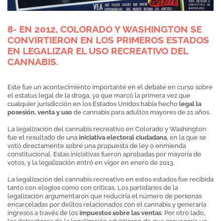
8- EN 2012, COLORADO Y WASHINGTON SE
CONVIRTIERON EN LOS PRIMEROS ESTADOS
EN LEGALIZAR EL USO RECREATIVO DEL
CANNABIS.
Este fue un acontecimiento importante en el debate en curso sobre
el estatus legal de la droga, ya que marcó la primera vez que
cualquier jurisdicción en los Estados Unidos había hecho
legal la
posesión, venta y uso
de cannabis para adultos mayores de 21 años.
La legalización del cannabis recreativo en Colorado y Washington
fue el resultado de una
iniciativa electoral ciudadana
, en la que se
votó directamente sobre una propuesta de ley o enmienda
constitucional. Estas iniciativas fueron aprobadas por mayoría de
votos, y la legalización entró en vigor en enero de 2013.
La legalización del cannabis recreativo en estos estados fue recibida
tanto con elogios como con críticas. Los partidarios de la
legalización argumentaron que reduciría el número de personas
encarceladas por delitos relacionados con el cannabis y generaría
ingresos a través de los
impuestos sobre las ventas
. Por otro lado,