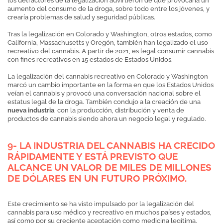
los detractores de la legalización advirtieron de que provocaría un
aumento del consumo de la droga, sobre todo entre los jóvenes, y
crearía problemas de salud y seguridad públicas.
Tras la legalización en Colorado y Washington, otros estados, como
California, Massachusetts y Oregón, también han legalizado el uso
recreativo del cannabis. A partir de 2021, es legal consumir cannabis
con fines recreativos en 15 estados de Estados Unidos.
La legalización del cannabis recreativo en Colorado y Washington
marcó un cambio importante en la forma en que los Estados Unidos
veían el cannabis y provocó una conversación nacional sobre el
estatus legal de la droga. También condujo a la creación de una
nueva industria
, con la producción, distribución y venta de
productos de cannabis siendo ahora un negocio legal y regulado.
9- LA INDUSTRIA DEL CANNABIS HA CRECIDO
RÁPIDAMENTE Y ESTÁ PREVISTO QUE
ALCANCE UN VALOR DE MILES DE MILLONES
DE DÓLARES EN UN FUTURO PRÓXIMO.
Este crecimiento se ha visto impulsado por la legalización del
cannabis para uso médico y recreativo en muchos países y estados,
así como por su creciente aceptación como medicina legítima.