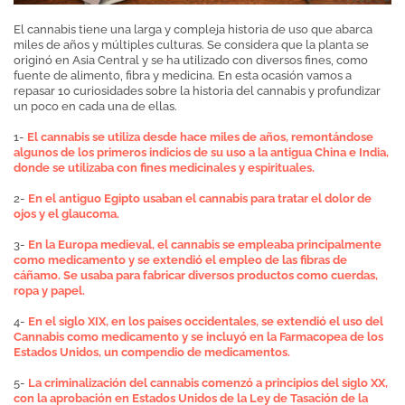
El cannabis tiene una larga y compleja historia de uso que abarca
miles de años y múltiples culturas. Se considera que la planta se
originó en Asia Central y se ha utilizado con diversos fines, como
fuente de alimento, fibra y medicina. En esta ocasión vamos a
repasar 10 curiosidades sobre la historia del cannabis y profundizar
un poco en cada una de ellas.
1-
El cannabis se utiliza desde hace miles de años, remontándose
algunos de los primeros indicios de su uso a la antigua China e India,
donde se utilizaba con fines medicinales y espirituales.
2-
En el antiguo Egipto usaban el cannabis para tratar el dolor de
ojos y el glaucoma.
3-
En la Europa medieval, el cannabis se empleaba principalmente
como medicamento y se extendió el empleo de las fibras de
cáñamo. Se usaba para fabricar diversos productos como cuerdas,
ropa y papel.
4-
En el siglo XIX, en los países occidentales, se extendió el uso del
Cannabis como medicamento y se incluyó en la Farmacopea de los
Estados Unidos, un compendio de medicamentos.
5-
La criminalización del cannabis comenzó a principios del siglo XX,
con la aprobación en Estados Unidos de la Ley de Tasación de la