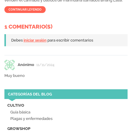
venden el cannabis y batidos de marihuana llamados Bhang Lassi.
CONTINUAR LEYENDO
1 COMENTARIO(S)
Debes
iniciar sesión
para escribir comentarios
Anónimo
11/11/2024
Muy bueno
CATEGORÍAS DEL BLOG
CULTIVO
Guía básica
Plagas y enfermedades
GROWSHOP