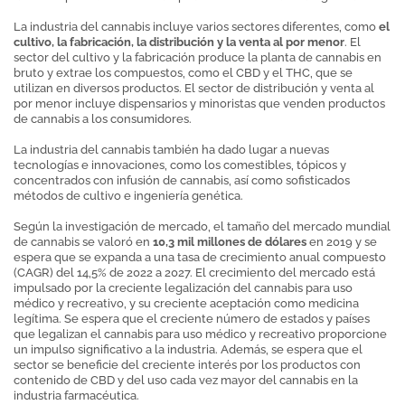
La industria del cannabis incluye varios sectores diferentes, como
el
cultivo, la fabricación, la distribución y la venta al por menor
. El
sector del cultivo y la fabricación produce la planta de cannabis en
bruto y extrae los compuestos, como el CBD y el THC, que se
utilizan en diversos productos. El sector de distribución y venta al
por menor incluye dispensarios y minoristas que venden productos
de cannabis a los consumidores.
La industria del cannabis también ha dado lugar a nuevas
tecnologías e innovaciones, como los comestibles, tópicos y
concentrados con infusión de cannabis, así como sofisticados
métodos de cultivo e ingeniería genética.
Según la investigación de mercado, el tamaño del mercado mundial
de cannabis se valoró en
10,3 mil millones de dólares
en 2019 y se
espera que se expanda a una tasa de crecimiento anual compuesto
(CAGR) del 14,5% de 2022 a 2027. El crecimiento del mercado está
impulsado por la creciente legalización del cannabis para uso
médico y recreativo, y su creciente aceptación como medicina
legítima. Se espera que el creciente número de estados y países
que legalizan el cannabis para uso médico y recreativo proporcione
un impulso significativo a la industria. Además, se espera que el
sector se beneficie del creciente interés por los productos con
contenido de CBD y del uso cada vez mayor del cannabis en la
industria farmacéutica.