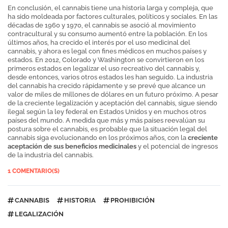
En conclusión, el cannabis tiene una historia larga y compleja, que
ha sido moldeada por factores culturales, políticos y sociales. En las
décadas de 1960 y 1970, el cannabis se asoció al movimiento
contracultural y su consumo aumentó entre la población. En los
últimos años, ha crecido el interés por el uso medicinal del
cannabis, y ahora es legal con fines médicos en muchos países y
estados. En 2012, Colorado y Washington se convirtieron en los
primeros estados en legalizar el uso recreativo del cannabis y,
desde entonces, varios otros estados les han seguido. La industria
del cannabis ha crecido rápidamente y se prevé que alcance un
valor de miles de millones de dólares en un futuro próximo. A pesar
de la creciente legalización y aceptación del cannabis, sigue siendo
ilegal según la ley federal en Estados Unidos y en muchos otros
países del mundo. A medida que más y más países reevalúan su
postura sobre el cannabis, es probable que la situación legal del
cannabis siga evolucionando en los próximos años, con la
creciente
aceptación de sus beneficios medicinales
y el potencial de ingresos
de la industria del cannabis.
1 COMENTARIO(S)
CANNABIS
HISTORIA
PROHIBICIÓN
LEGALIZACIÓN