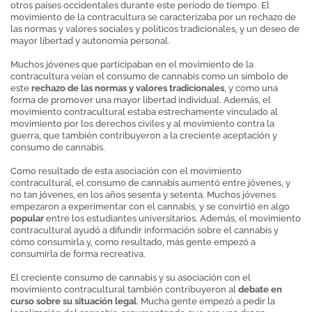
otros países occidentales durante este período de tiempo. El
movimiento de la contracultura se caracterizaba por un rechazo de
las normas y valores sociales y políticos tradicionales, y un deseo de
mayor libertad y autonomía personal.
Muchos jóvenes que participaban en el movimiento de la
contracultura veían el consumo de cannabis como un símbolo de
este
rechazo de las normas y valores tradicionales
, y como una
forma de promover una mayor libertad individual. Además, el
movimiento contracultural estaba estrechamente vinculado al
movimiento por los derechos civiles y al movimiento contra la
guerra, que también contribuyeron a la creciente aceptación y
consumo de cannabis.
Como resultado de esta asociación con el movimiento
contracultural, el consumo de cannabis aumentó entre jóvenes, y
no tan jóvenes, en los años sesenta y setenta. Muchos jóvenes
empezaron a experimentar con el cannabis, y se convirtió en algo
popular
entre los estudiantes universitarios. Además, el movimiento
contracultural ayudó a difundir información sobre el cannabis y
cómo consumirla y, como resultado, más gente empezó a
consumirla de forma recreativa.
El creciente consumo de cannabis y su asociación con el
movimiento contracultural también contribuyeron al
debate en
curso sobre su situación legal
. Mucha gente empezó a pedir la