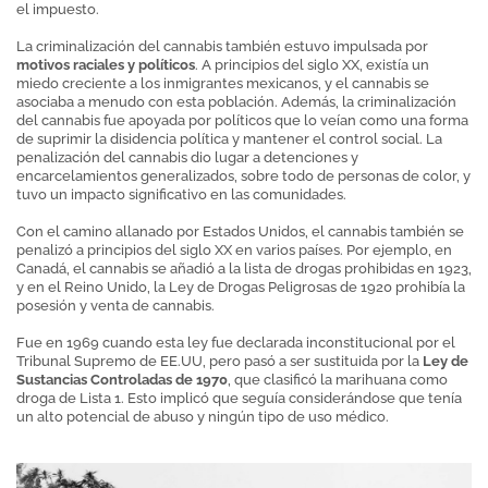
el impuesto.
La criminalización del cannabis también estuvo impulsada por
motivos raciales y políticos
. A principios del siglo XX, existía un
miedo creciente a los inmigrantes mexicanos, y el cannabis se
asociaba a menudo con esta población. Además, la criminalización
del cannabis fue apoyada por políticos que lo veían como una forma
de suprimir la disidencia política y mantener el control social. La
penalización del cannabis dio lugar a detenciones y
encarcelamientos generalizados, sobre todo de personas de color, y
tuvo un impacto significativo en las comunidades.
Con el camino allanado por Estados Unidos, el cannabis también se
penalizó a principios del siglo XX en varios países. Por ejemplo, en
Canadá, el cannabis se añadió a la lista de drogas prohibidas en 1923,
y en el Reino Unido, la Ley de Drogas Peligrosas de 1920 prohibía la
posesión y venta de cannabis.
Fue en 1969 cuando esta ley fue declarada inconstitucional por el
Tribunal Supremo de EE.UU, pero pasó a ser sustituida por la
Ley de
Sustancias Controladas de 1970
, que clasificó la marihuana como
droga de Lista 1. Esto implicó que seguía considerándose que tenía
un alto potencial de abuso y ningún tipo de uso médico.