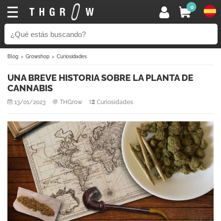
0
Blog
Growshop
Curiosidades
UNA BREVE HISTORIA SOBRE LA PLANTA DE
CANNABIS
13/01/2023
THGrow
Curiosidades