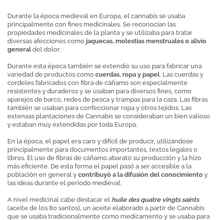
Durante la época medieval en Europa, el cannabis se usaba
principalmente con fines medicinales. Se reconocían las
propiedades medicinales de la planta y se utilizaba para tratar
diversas afecciones como
jaquecas, molestias menstruales o alivio
general
del dolor.
Durante esta época también se extendió su uso para fabricar una
variedad de productos como
cuerdas, ropa y papel
. Las cuerdas y
cordeles fabricados con fibra de cáñamo son especialmente
resistentes y duraderos y se usaban para diversos fines, como
aparejos de barco, redes de pesca y trampas para la caza. Las fibras
también se usaban para confeccionar ropa y otros tejidos. Las
extensas plantaciones de Cannabis se consideraban un bien valioso
y estaban muy extendidas por toda Europa.
En la época, el papel era caro y difícil de producir, utilizándose
principalmente para documentos importantes, textos legales o
libros. El uso de fibras de cáñamo abarató su producción y la hizo
más eficiente. De esta forma el papel pasó a ser accesible a la
población en general y
contribuyó a la difusión del conocimiento
y
las ideas durante el periodo medieval.
A nivel medicinal cabe destacar el
huile des quatre vingts saints
(aceite de los 80 santos), un aceite elaborado a partir de Cannabis
que se usaba tradicionalmente como medicamento y se usaba para