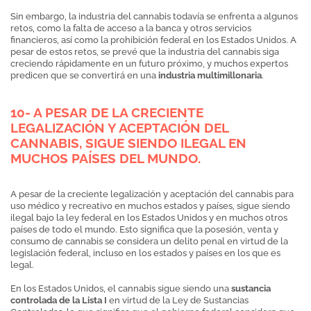
Sin embargo, la industria del cannabis todavía se enfrenta a algunos
retos, como la falta de acceso a la banca y otros servicios
financieros, así como la prohibición federal en los Estados Unidos. A
pesar de estos retos, se prevé que la industria del cannabis siga
creciendo rápidamente en un futuro próximo, y muchos expertos
predicen que se convertirá en una
industria multimillonaria
.
10- A PESAR DE LA CRECIENTE
LEGALIZACIÓN Y ACEPTACIÓN DEL
CANNABIS, SIGUE SIENDO ILEGAL EN
MUCHOS PAÍSES DEL MUNDO.
A pesar de la creciente legalización y aceptación del cannabis para
uso médico y recreativo en muchos estados y países, sigue siendo
ilegal bajo la ley federal en los Estados Unidos y en muchos otros
países de todo el mundo. Esto significa que la posesión, venta y
consumo de cannabis se considera un delito penal en virtud de la
legislación federal, incluso en los estados y países en los que es
legal.
En los Estados Unidos, el cannabis sigue siendo una
sustancia
controlada de la Lista I
en virtud de la Ley de Sustancias