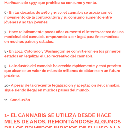
Marihuana de 1937, que prohibía su consumo y venta.
6-
En las décadas de 1960 y 1970, el cannabis se asoció con el
movimiento de la contracultura y su consumo aumentó entre
jóvenes y no tan jóvenes.
7-
Hace relativamente pocos años aumentó el interés acerca de uso
medicinal del cannabis, empezando a ser legal para fines médicos
en muchos países y estados.
8-
En 2012, Colorado y Washington se convirtieron en los primeros
estados en legalizar el uso recreativo del cannabis.
9-
La industria del cannabis ha crecido rápidamente y está previsto
que alcance un valor de miles de millones de dólares en un futuro
próximo.
10-
A pesar de la creciente legalización y aceptación del cannabis,
sigue siendo ilegal en muchos países del mundo.
11-
Conclusión
1- EL CANNABIS SE UTILIZA DESDE HACE
MILES DE AÑOS, REMONTÁNDOSE ALGUNOS
DE LOS PRIMEROS INDICIOS DE SU USO A LA