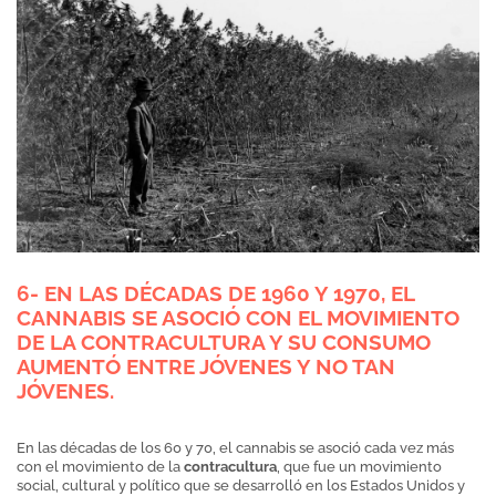
6- EN LAS DÉCADAS DE 1960 Y 1970, EL
CANNABIS SE ASOCIÓ CON EL MOVIMIENTO
DE LA CONTRACULTURA Y SU CONSUMO
AUMENTÓ ENTRE JÓVENES Y NO TAN
JÓVENES.
En las décadas de los 60 y 70, el cannabis se asoció cada vez más
con el movimiento de la
contracultura
, que fue un movimiento
social, cultural y político que se desarrolló en los Estados Unidos y