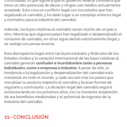
Controladas, lo que significa que el gobierno federal considera que
tiene un alto potencial de abuso y ningún uso médico actualmente
aceptado. Esto crea un conflicto legal con los estados que han
legalizado el cannabis, y ha dado lugar a un complejo entorno legal
y normativo para la industria del cannabis.
Además, las leyes relativas al cannabis varían mucho de un país a
otro. Mientras que algunos países han legalizado o despenalizado el
consumo de cannabis, en otros sigue siendo estrictamente ilegal y
se castiga con penas severas.
Esta discrepancia legal entre las leyes estatales y federales de los
Estados Unidos y la variación internacional de las leyes relativas al
cannabis generan
confusión e incertidumbre tanto a personas
individuales, como a empresas e industria
. A pesar de ello, la
tendencia a la legalización y despenalización del cannabis está
creciendo en todo el mundo, y cada vez son más los países que
reevalúan su postura respecto al cannabis y buscan formas de
regularlo y controlarlo. La situación legal del cannabis seguirá
evolucionando en los próximos años, con la creciente aceptación
de sus beneficios medicinales y el potencial de ingresos de la
industria del cannabis.
11- CONCLUSIÓN