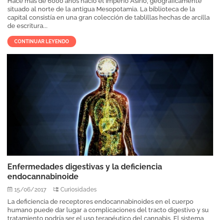
Hace más de 6000 años nació el Imperio Asirio, geográficamente
situado al norte de la antigua Mesopotamia. La biblioteca de la
capital consistía en una gran colección de tablillas hechas de arcilla
de escritura...
CONTINUAR LEYENDO
Enfermedades digestivas y la deficiencia
endocannabinoide
15/06/2017
Curiosidades
La deficiencia de receptores endocannabinoides en el cuerpo
humano puede dar lugar a complicaciones del tracto digestivo y su
tratamiento podría ser el uso terapéutico del cannabis. El sistema