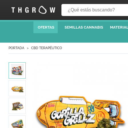
OFERTAS
SEMILLAS CANNABIS
MATERIAL
PORTADA
CBD TERAPÉUTICO