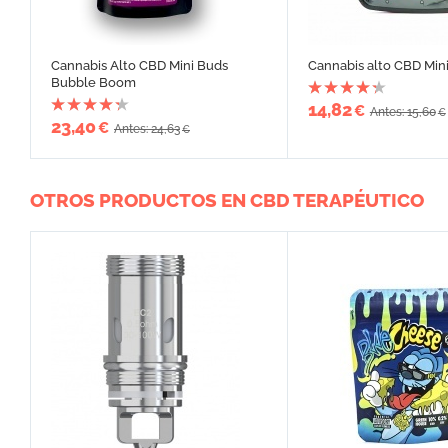
Cannabis Alto CBD Mini Buds
Cannabis alto CBD Min
Bubble Boom
14,82
€
Antes: 15,60
€
23,40
€
Antes: 24,63
€
OTROS PRODUCTOS EN CBD TERAPÉUTICO