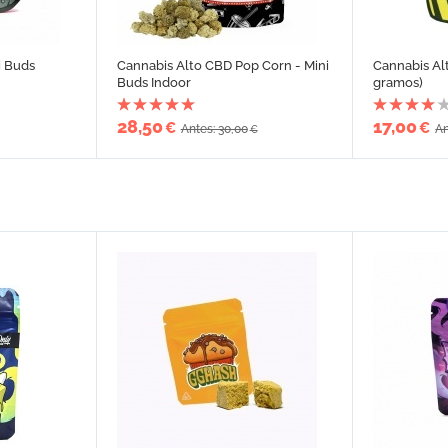
i Buds
Cannabis Alto CBD Pop Corn - Mini
Cannabis Al
Buds Indoor
gramos)
28,50
17,00
€
€
Antes: 30,00
An
€