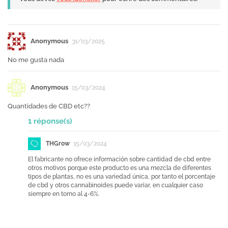
Anonymous
31/03/2025
No me gusta nada
Anonymous
15/03/2024
Quantidades de CBD etc??
1 réponse(s)
THGrow
15/03/2024
El fabricante no ofrece información sobre cantidad de cbd entre
otros motivos porque este producto es una mezcla de diferentes
tipos de plantas, no es una variedad única, por tanto el porcentaje
de cbd y otros cannabinoides puede variar, en cualquier caso
siempre en torno al 4-6%.