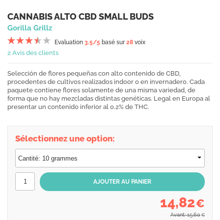
CANNABIS ALTO CBD SMALL BUDS
Gorilla Grillz
Evaluation
3.5
/5
basé sur
28
voix
2 Avis des clients
Selección de flores pequeñas con alto contenido de CBD,
procedentes de cultivos realizados indoor o en invernadero. Cada
paquete contiene flores solamente de una misma variedad, de
forma que no hay mezcladas distintas genéticas. Legal en Europa al
presentar un contenido inferior al 0.2% de THC.
Sélectionnez une option:
14,82
€
Avant: 15,60
€