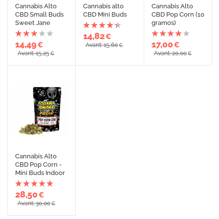
Cannabis Alto
Cannabis alto
Cannabis Alto
CBD Small Buds
CBD Mini Buds
CBD Pop Corn (10
Sweet Jane
gramos)
14,82
€
14,49
17,00
€
€
Avant: 15,60
€
Avant: 15,25
Avant: 20,00
€
€
Cannabis Alto
CBD Pop Corn -
Mini Buds Indoor
28,50
€
Avant: 30,00
€