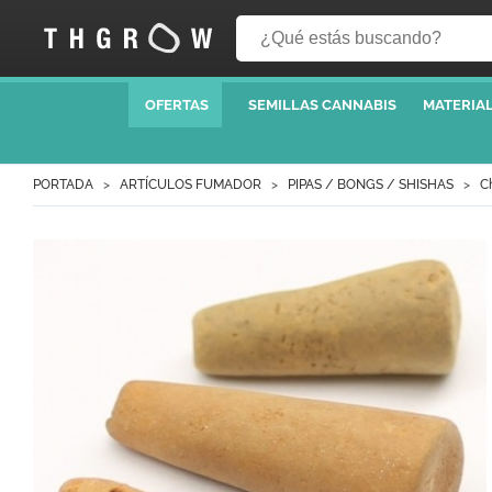
OFERTAS
SEMILLAS CANNABIS
MATERIAL
PORTADA
ARTÍCULOS FUMADOR
PIPAS / BONGS / SHISHAS
C