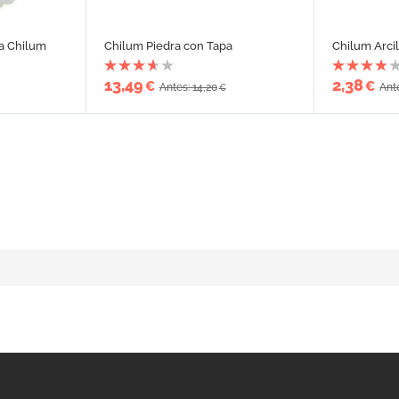
ra Chilum
Chilum Piedra con Tapa
Chilum Arcil
13,49
2,38
€
€
Antes: 14,20
Ant
€