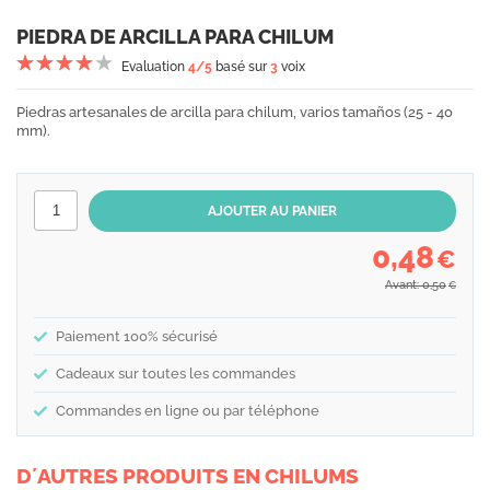
PIEDRA DE ARCILLA PARA CHILUM
Evaluation
4
/5
basé sur
3
voix
Piedras artesanales de arcilla para chilum, varios tamaños (25 - 40
mm).
0,48
€
Avant: 0,50
€
Paiement 100% sécurisé
Cadeaux sur toutes les commandes
Commandes en ligne ou par téléphone
D´AUTRES PRODUITS EN CHILUMS