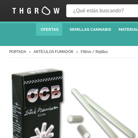
OFERTAS
SEMILLAS CANNABIS
MATERIAL
PORTADA
ARTÍCULOS FUMADOR
Filtros / Rejillas