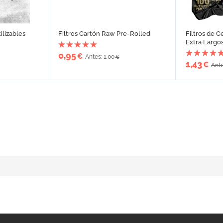
tilizables
Filtros Cartón Raw Pre-Rolled
Filtros de 
Extra Largo
0,95
€
Antes: 1,00
€
1,43
€
Ante