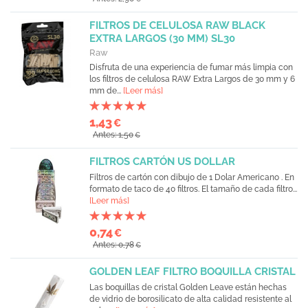
FILTROS DE CELULOSA RAW BLACK
EXTRA LARGOS (30 MM) SL30
Raw
Disfruta de una experiencia de fumar más limpia con
los filtros de celulosa RAW Extra Largos de 30 mm y 6
mm de...
[Leer más]
1,43
€
Antes: 1,50
€
FILTROS CARTÓN US DOLLAR
Filtros de cartón con dibujo de 1 Dolar Americano . En
formato de taco de 40 filtros. El tamaño de cada filtro...
[Leer más]
0,74
€
Antes: 0,78
€
GOLDEN LEAF FILTRO BOQUILLA CRISTAL
Las boquillas de cristal Golden Leave están hechas
de vidrio de borosilicato de alta calidad resistente al