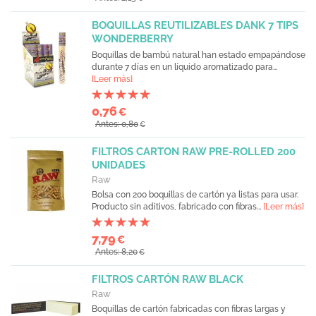
BOQUILLAS REUTILIZABLES DANK 7 TIPS
WONDERBERRY
Boquillas de bambú natural han estado empapándose
durante 7 días en un líquido aromatizado para...
[Leer más]
0,76
€
Antes: 0,80
€
FILTROS CARTON RAW PRE-ROLLED 200
UNIDADES
Raw
Bolsa con 200 boquillas de cartón ya listas para usar.
Producto sin aditivos, fabricado con fibras...
[Leer más]
7,79
€
Antes: 8,20
€
FILTROS CARTÓN RAW BLACK
Raw
Boquillas de cartón fabricadas con fibras largas y