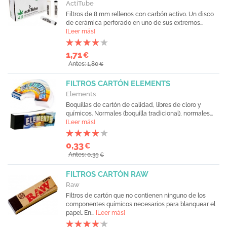
ActiTube
Filtros de 8 mm rellenos con carbón activo. Un disco
de cerámica perforado en uno de sus extremos...
[Leer más]
1,71
€
Antes: 1,80
€
FILTROS CARTÓN ELEMENTS
Elements
Boquillas de cartón de calidad, libres de cloro y
químicos. Normales (boquilla tradicional), normales...
[Leer más]
0,33
€
Antes: 0,35
€
FILTROS CARTÓN RAW
Raw
Filtros de cartón que no contienen ninguno de los
componentes químicos necesarios para blanquear el
papel. En...
[Leer más]