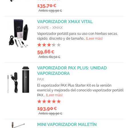
135,70
€
Antes: 139,90
€
VAPORIZADOR XMAX VITAL
XVAPE - XMAX
Vaporizador portátil para su uso con hierbas secas,
rápido, discreto y de tamaño...
[Leer más]
59,66
€
Antes: 61,50
€
VAPORIZADOR PAX PLUS: UNIDAD
VAPORIZADORA
PAX
El vaporizador PAX Plus Starter Kit es la versión
esencial y mejorada del conocido vaporizador portátil
PAX...
[Leer más]
193,90
€
Antes: 199,90
€
MINI VAPORIZADOR MALETÍN