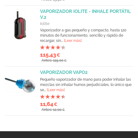
VAPORIZADOR IOLITE - INHALE PORTÁTIL
V.2
Iolite
Vaporizador a gas pequeño y compacto, hasta 120
minutos de funcionamiento, sencillo y rápido de
recargar, sin...
[Leer más]
115,43
€
Antes: 119,00
€
VAPORIZADOR VAPO2
Pequeño vaporizador de mano para poder inhalar las
mezclas sin inhalar humos perjudiciales, lo único que
se...
[Leer más]
11,64
€
Antes: 12,00
€