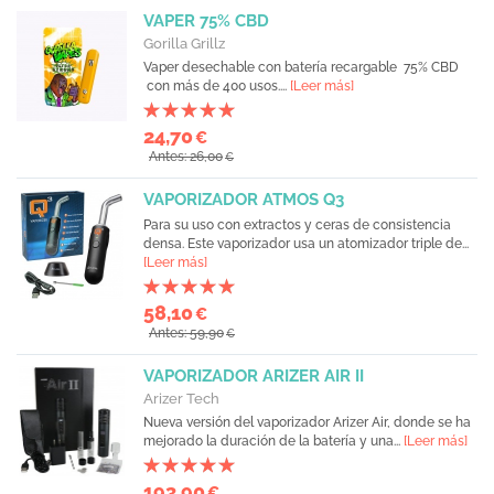
VAPER 75% CBD
Gorilla Grillz
Vaper desechable con batería recargable 75% CBD
con más de 400 usos....
[Leer más]
24,70
€
Antes: 26,00
€
VAPORIZADOR ATMOS Q3
Para su uso con extractos y ceras de consistencia
densa. Este vaporizador usa un atomizador triple de...
[Leer más]
58,10
€
Antes: 59,90
€
VAPORIZADOR ARIZER AIR II
Arizer Tech
Nueva versión del vaporizador Arizer Air, donde se ha
mejorado la duración de la batería y una...
[Leer más]
193,90
€