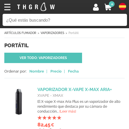
0
ARTÍCULOS FUMADOR
VAPORIZADORES
Portátil
PORTÁTIL
VER TODO: VAPORIZADORES
Ordenar por:
Nombre
|
Precio
|
Fecha
VAPORIZADOR X-VAPE X-MAX ARIA+
XVAPE - XMAX
El X-vape X-max Aria Plus es un vaporizador de alto
rendimiento que destaca por su cámara de
conducción...
[Leer más]
82,45
€