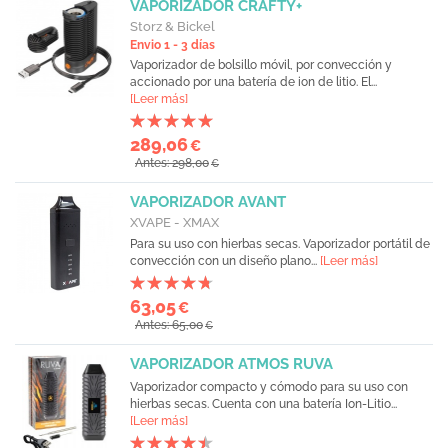
VAPORIZADOR CRAFTY+
Storz & Bickel
Envio 1 - 3 días
Vaporizador de bolsillo móvil, por convección y
accionado por una batería de ion de litio. El...
[Leer más]
289,06
€
Antes: 298,00
€
VAPORIZADOR AVANT
XVAPE - XMAX
Para su uso con hierbas secas. Vaporizador portátil de
convección con un diseño plano...
[Leer más]
63,05
€
Antes: 65,00
€
VAPORIZADOR ATMOS RUVA
Vaporizador compacto y cómodo para su uso con
hierbas secas. Cuenta con una batería Ion-Litio...
[Leer más]