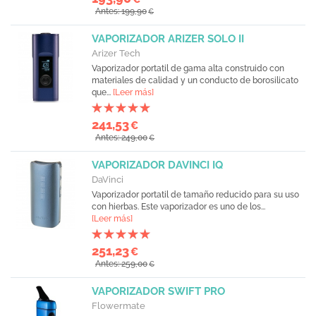
Antes: 199,90
€
VAPORIZADOR ARIZER SOLO II
Arizer Tech
Vaporizador portatil de gama alta construido con
materiales de calidad y un conducto de borosilicato
que...
[Leer más]
241,53
€
Antes: 249,00
€
VAPORIZADOR DAVINCI IQ
DaVinci
Vaporizador portatil de tamaño reducido para su uso
con hierbas. Este vaporizador es uno de los...
[Leer más]
251,23
€
Antes: 259,00
€
VAPORIZADOR SWIFT PRO
Flowermate