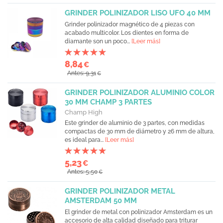
GRINDER POLINIZADOR LISO UFO 40 MM
Grinder polinizador magnético de 4 piezas con
acabado multicolor. Los dientes en forma de
diamante son un poco...
[Leer más]
8,84
€
Antes: 9,31
€
GRINDER POLINIZADOR ALUMINIO COLOR
30 MM CHAMP 3 PARTES
Champ High
Este grinder de aluminio de 3 partes, con medidas
compactas de 30 mm de diámetro y 26 mm de altura,
es ideal para...
[Leer más]
5,23
€
Antes: 5,50
€
GRINDER POLINIZADOR METAL
AMSTERDAM 50 MM
El grinder de metal con polinizador Amsterdam es un
accesorio de alta calidad diseñado para triturar