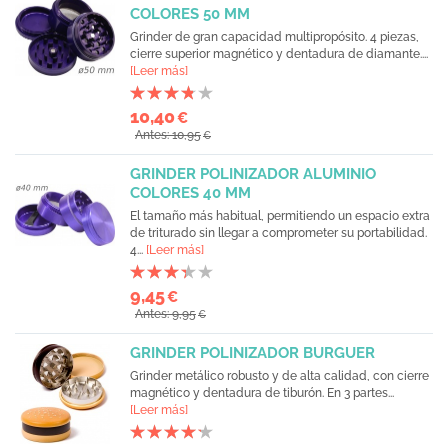
COLORES 50 MM
Grinder de gran capacidad multipropósito. 4 piezas,
cierre superior magnético y dentadura de diamante....
[Leer más]
10,40
€
Antes: 10,95
€
GRINDER POLINIZADOR ALUMINIO
COLORES 40 MM
El tamaño más habitual, permitiendo un espacio extra
de triturado sin llegar a comprometer su portabilidad.
4...
[Leer más]
9,45
€
Antes: 9,95
€
GRINDER POLINIZADOR BURGUER
Grinder metálico robusto y de alta calidad, con cierre
magnético y dentadura de tiburón. En 3 partes...
[Leer más]