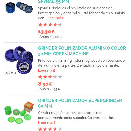
SPYRAL 55 MM
Spyral Grinder es el resultado de 12 meses de
investigación y desarrollo. Está fabricado en aluminio,
con...
[Leer más]
13,30
€
Antes: 14,00
€
GRINDER POLINIZADOR ALUMINIO COLOR
30 MM GREEN MACHINE
Práctico y útil mini-grinder magnético con polinizador
de alumino en 4 partes. Dentadura tipo diamante....
[Leer más]
8,50
€
Antes: 8,95
€
GRINDER POLINIZADOR SUPERGRINDER
60 MM
Grinder magnético con polinizador, con
compartimento extra superior. Colores surtidos.
[Leer más]