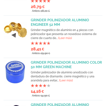
26,79
€
Antes: 28,20
€
GRINDER POLINIZADOR ALUMINIO
ENGINEER 52 MM
Grinder magnético de aluminio en 4 piezas con
polinizador que presenta un novedoso sistema de
cierre de cuarto de...
[Leer más]
28,41
€
Antes: 29,90
€
GRINDER POLINIZADOR ALUMINIO COLOR
50 MM GREEN MACHINE
Grinder polinizador de aluminio anodizado con
dentadura de diamante, cierre magnético y una
arandela para evitar...
[Leer más]
14,16
€
Antes: 14,90
€
GRINDER POLINIZADOR ALUMINIO