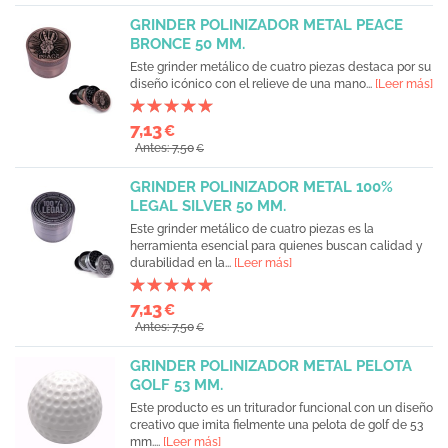
GRINDER POLINIZADOR METAL PEACE
BRONCE 50 MM.
Este grinder metálico de cuatro piezas destaca por su
diseño icónico con el relieve de una mano...
[Leer más]
7,13
€
Antes: 7,50
€
GRINDER POLINIZADOR METAL 100%
LEGAL SILVER 50 MM.
Este grinder metálico de cuatro piezas es la
herramienta esencial para quienes buscan calidad y
durabilidad en la...
[Leer más]
7,13
€
Antes: 7,50
€
GRINDER POLINIZADOR METAL PELOTA
GOLF 53 MM.
Este producto es un triturador funcional con un diseño
creativo que imita fielmente una pelota de golf de 53
mm....
[Leer más]