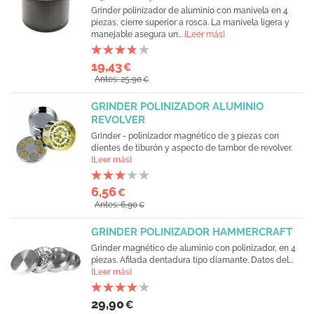
Grinder polinizador de aluminio con manivela en 4
piezas, cierre superior a rosca. La manivela ligera y
manejable asegura un...
[Leer más]
19,43
€
Antes: 25,90
€
GRINDER POLINIZADOR ALUMINIO
REVOLVER
Grinder - polinizador magnético de 3 piezas con
dientes de tiburón y aspecto de tambor de revolver.
[Leer más]
6,56
€
Antes: 6,90
€
GRINDER POLINIZADOR HAMMERCRAFT
Grinder magnético de aluminio con polinizador, en 4
piezas. Afilada dentadura tipo diamante. Datos del...
[Leer más]
29,90
€