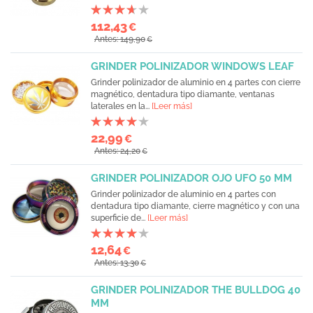
112,43
€
Antes: 149,90
€
GRINDER POLINIZADOR WINDOWS LEAF
Grinder polinizador de aluminio en 4 partes con cierre
magnético, dentadura tipo diamante, ventanas
laterales en la...
[Leer más]
22,99
€
Antes: 24,20
€
GRINDER POLINIZADOR OJO UFO 50 MM
Grinder polinizador de aluminio en 4 partes con
dentadura tipo diamante, cierre magnético y con una
superficie de...
[Leer más]
12,64
€
Antes: 13,30
€
GRINDER POLINIZADOR THE BULLDOG 40
MM