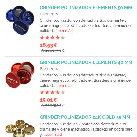
GRINDER POLINIZADOR ELEMENTS 50 MM
Elements
Grinder polinizador con dentadura tipo diamante y
cierre magnético. Fabricado en duradero aluminio de
calidad...
[Leer más]
18,53
€
Antes: 19,50
€
GRINDER POLINIZADOR ELEMENTS 40 MM
Elements
Grinder polinizador con dentadura tipo diamante y
cierre magnético. Fabricado en duradero aluminio de
calidad...
[Leer más]
15,01
€
Antes: 15,80
€
GRINDER POLINIZADOR 24K GOLD 55 MM
Grinder polinizador en 4 partes con dentadura tipo
diamante y cierre magnético. Fabricado en cobre puro
y...
[Leer más]