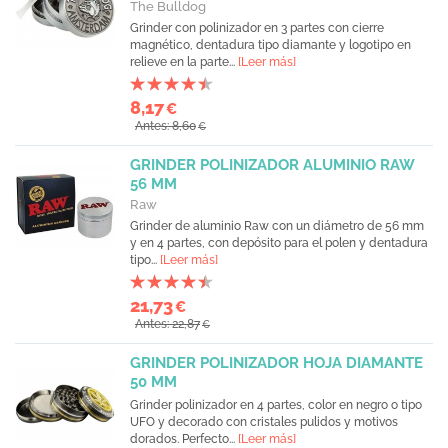
The Bulldog
Grinder con polinizador en 3 partes con cierre
magnético, dentadura tipo diamante y logotipo en
relieve en la parte...
[Leer más]
8,17
€
Antes: 8,60
€
GRINDER POLINIZADOR ALUMINIO RAW
56 MM
Raw
Grinder de aluminio Raw con un diámetro de 56 mm
y en 4 partes, con depósito para el polen y dentadura
tipo...
[Leer más]
21,73
€
Antes: 22,87
€
GRINDER POLINIZADOR HOJA DIAMANTE
50 MM
Grinder polinizador en 4 partes, color en negro o tipo
UFO y decorado con cristales pulidos y motivos
dorados. Perfecto...
[Leer más]