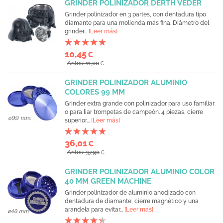
GRINDER POLINIZADOR DERTH VEDER
Grinder polinizador en 3 partes, con dentadura tipo
diamante para una molienda más fina. Diámetro del
grinder...
[Leer más]
10,45
€
Antes: 11,00
€
GRINDER POLINIZADOR ALUMINIO
COLORES 99 MM
Grinder extra grande con polinizador para uso familiar
o para liar trompetas de campeón. 4 piezas, cierre
superior...
[Leer más]
36,01
€
Antes: 37,90
€
GRINDER POLINIZADOR ALUMINIO COLOR
40 MM GREEN MACHINE
Grinder polinizador de aluminio anodizado con
dentadura de diamante, cierre magnético y una
arandela para evitar...
[Leer más]