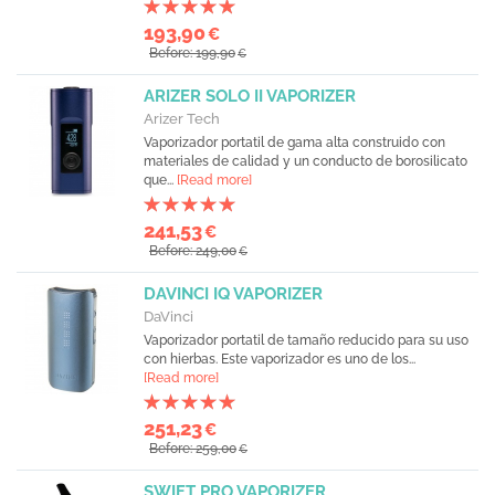
193,90
€
Before: 199,90
€
ARIZER SOLO II VAPORIZER
Arizer Tech
Vaporizador portatil de gama alta construido con
materiales de calidad y un conducto de borosilicato
que...
[Read more]
241,53
€
Before: 249,00
€
DAVINCI IQ VAPORIZER
DaVinci
Vaporizador portatil de tamaño reducido para su uso
con hierbas. Este vaporizador es uno de los...
[Read more]
251,23
€
Before: 259,00
€
SWIFT PRO VAPORIZER