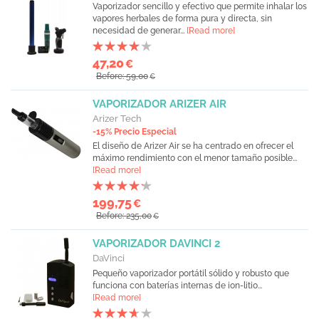
Vaporizador sencillo y efectivo que permite inhalar los
vapores herbales de forma pura y directa, sin
necesidad de generar...
[Read more]
47,20
€
Before: 59,00
€
VAPORIZADOR ARIZER AIR
Arizer Tech
-15% Precio Especial
El diseño de Arizer Air se ha centrado en ofrecer el
máximo rendimiento con el menor tamaño posible...
[Read more]
199,75
€
Before: 235,00
€
VAPORIZADOR DAVINCI 2
DaVinci
Pequeño vaporizador portátil sólido y robusto que
funciona con baterías internas de ion-litio...
[Read more]