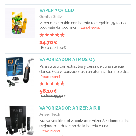
VAPER 75% CBD
Gorilla Grillz
Vaper desechable con batería recargable 75% CBD
con más de 400 usos....
[Read more]
24,70
€
Before: 26,00
€
VAPORIZADOR ATMOS Q3
Para su uso con extractos y ceras de consistencia
densa. Este vaporizador usa un atomizador triple de...
[Read more]
58,10
€
Before: 59,90
€
VAPORIZADOR ARIZER AIR II
Arizer Tech
Nueva versión del vaporizador Arizer Air, donde se ha
mejorado la duración de la batería y una...
[Read more]