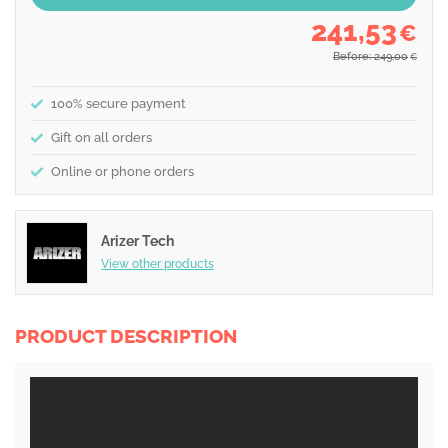
241,53
€
Before: 249,00
€
100% secure payment
Gift on all orders
Online or phone orders
Arizer Tech
View other products
PRODUCT DESCRIPTION