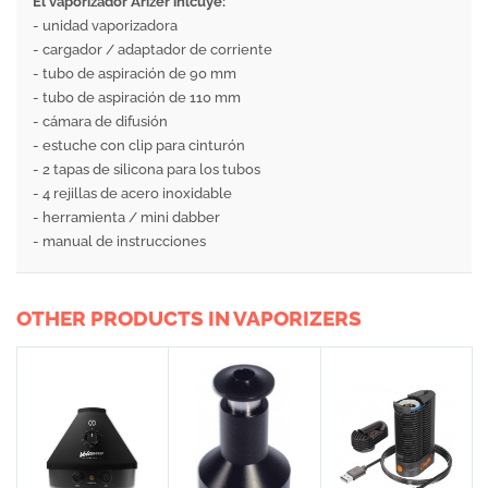
El vaporizador Arizer inlcuye:
- unidad vaporizadora
- cargador / adaptador de corriente
- tubo de aspiración de 90 mm
- tubo de aspiración de 110 mm
- cámara de difusión
- estuche con clip para cinturón
- 2 tapas de silicona para los tubos
- 4 rejillas de acero inoxidable
- herramienta / mini dabber
- manual de instrucciones
OTHER PRODUCTS IN VAPORIZERS