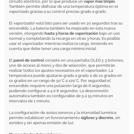
circuito eléctrico, por lo que produce un
vapor más limpio
.
También permite disfrutar de una temperatura óptima en el
vaporizado gracias a su control preciso grado a grado.
El vaporizador está listo para ser usado en 20 segundos tras su
encendido. La batería también ha mejorado en esta nueva
versión, otorgando
hasta 3 horas de vaporización
bajo un uso
normal y completando la recarga en otras 3 horas. Es posible
usar el vaporizador mientras realiza la carga, teniendo en
cuenta que debe tener una carga mínima inicial.
El
panel de control
consiste en una pantalla OLED y 3 botones,
uno de acceso al menú y dos de selección, que permitirán
realizar todos los ajustes necesarios en el vaporizador. La
temperatura puede ajustarse grado a grado o de 10 grados en
10 grados en un rango de 50°C a 220°C. Por seguridad el
encendido requiere una pulsación larga de 6 segundos,
pudiendo configurar a 4 ó 8 segundos. La desconexión
automática también es configurable de 5 a 15 minutos en
intervalos de 1 minuto.
La configuración de avisos sonoros y la intensidad lumínica
permite establecer un funcionamiento
sigiloso y discreto
, sin
sonidos y sin apenas emisión de luz.