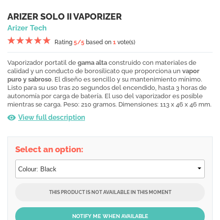
ARIZER SOLO II VAPORIZER
Arizer Tech
Rating
5
/5
based on
1
vote(s)
Vaporizador portatil de
gama alta
construido con materiales de
calidad y un conducto de borosilicato que proporciona un
vapor
puro y sabroso
. El diseño es sencillo y su mantenimiento mínimo.
Listo para su uso tras 20 segundos del encendido, hasta 3 horas de
autonomía por carga de batería. El uso del vaporizador es posible
mientras se carga. Peso: 210 gramos. Dimensiones: 113 x 46 x 46 mm.
View full description
Select an option:
THIS PRODUCT IS NOT AVAILABLE IN THIS MOMENT
NOTIFY ME WHEN AVAILABLE