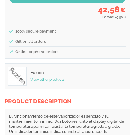
42,58
€
Before: 43,90
€
100% secure payment
Gift on all orders
Online or phone orders
Fuzion
View other products
PRODUCT DESCRIPTION
El funcionamiento de este vaporizador es sencillo y su
mantenimiento mínimo. Dos botones junto al display digital de
temperatura permiten ajustar la temperatura grado a grado.
Un indicador lumínico indica cuando el vaporizador ha