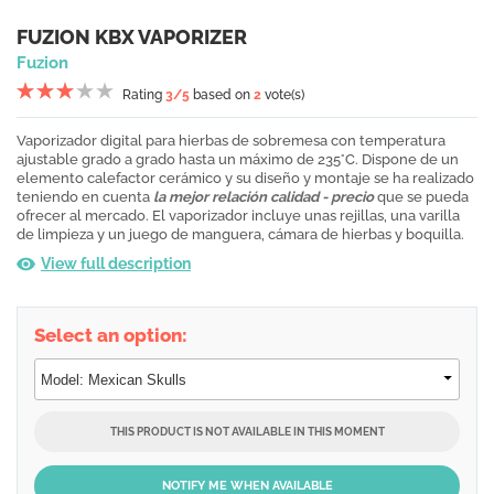
FUZION KBX VAPORIZER
Fuzion
Rating
3
/5
based on
2
vote(s)
Vaporizador digital para hierbas de sobremesa con temperatura
ajustable grado a grado hasta un máximo de 235°C. Dispone de un
elemento calefactor cerámico y su diseño y montaje se ha realizado
teniendo en cuenta
la mejor relación calidad - precio
que se pueda
ofrecer al mercado. El vaporizador incluye unas rejillas, una varilla
de limpieza y un juego de manguera, cámara de hierbas y boquilla.
View full description
Select an option:
THIS PRODUCT IS NOT AVAILABLE IN THIS MOMENT
NOTIFY ME WHEN AVAILABLE