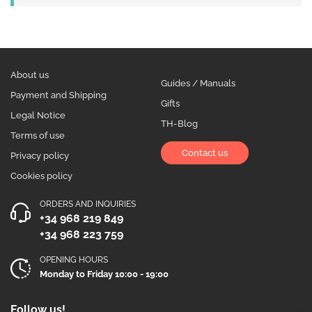
About us
Guides / Manuals
Payment and Shipping
Gifts
Legal Notice
TH-Blog
Terms of use
Contact us
Privacy policy
Cookies policy
ORDERS AND INQUIRIES
+34 968 219 849
+34 968 223 759
OPENING HOURS
Monday to Friday 10:00 - 19:00
Follow us!