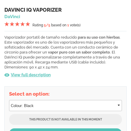
DAVINCI IQ VAPORIZER
DaVinci
Rating
5
/5
based on
1
vote(s)
Vaporizador portatil de tamaño reducido
para su uso con hierbas
.
Este vaporizador es uno de los vaporizadores más pequeños y
sofisticados del mercado. Cuenta con un conducto cerámico de
circonio para ofrecer un
vapor puro con un sabor completo
. El
DaVinci IQ puede personalizarse completamente a través de una
aplicación móvil. Recarga mediante USB (cable incluido).
Dimensiones: 90 x 42 x 24 mm.
View full description
Select an option:
THIS PRODUCT IS NOT AVAILABLE IN THIS MOMENT