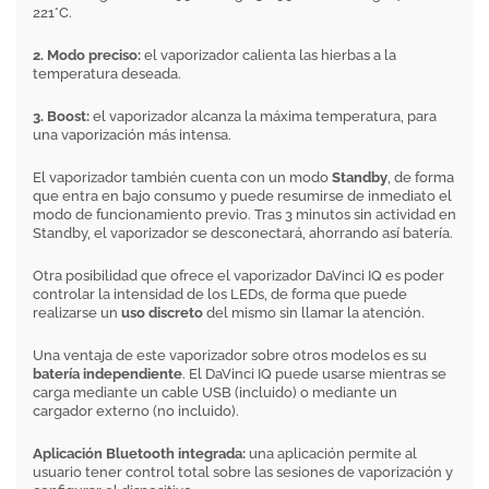
221°C.
2. Modo preciso:
el vaporizador calienta las hierbas a la
temperatura deseada.
3. Boost:
el vaporizador alcanza la máxima temperatura, para
una vaporización más intensa.
El vaporizador también cuenta con un modo
Standby
, de forma
que entra en bajo consumo y puede resumirse de inmediato el
modo de funcionamiento previo. Tras 3 minutos sin actividad en
Standby, el vaporizador se desconectará, ahorrando así batería.
Otra posibilidad que ofrece el vaporizador DaVinci IQ es poder
controlar la intensidad de los LEDs, de forma que puede
realizarse un
uso discreto
del mismo sin llamar la atención.
Una ventaja de este vaporizador sobre otros modelos es su
batería independiente
. El DaVinci IQ puede usarse mientras se
carga mediante un cable USB (incluido) o mediante un
cargador externo (no incluido).
Aplicación Bluetooth integrada:
una aplicación permite al
usuario tener control total sobre las sesiones de vaporización y