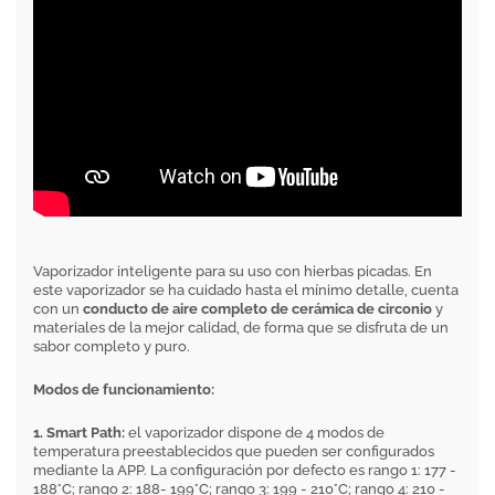
Vaporizador inteligente para su uso con hierbas picadas. En
este vaporizador se ha cuidado hasta el mínimo detalle, cuenta
con un
conducto de aire completo de cerámica de circonio
y
materiales de la mejor calidad, de forma que se disfruta de un
sabor completo y puro.
Modos de funcionamiento:
1. Smart Path:
el vaporizador dispone de 4 modos de
temperatura preestablecidos que pueden ser configurados
mediante la APP. La configuración por defecto es rango 1: 177 -
188°C; rango 2: 188- 199°C; rango 3: 199 - 210°C; rango 4: 210 -