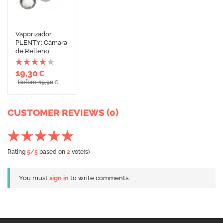
Vaporizador
PLENTY: Cámara
de Relleno
19,30
€
Before: 19,90
€
CUSTOMER REVIEWS (0)
Rating
5
/5
based on
2
vote(s)
You must
sign in
to write comments.