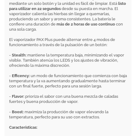
mediante un solo botón y la unidad es fácil de limpiar. Está
listo
para utilizar en 22 segundos
desde su puesta en marcha. El
vaporizador calienta las hierbas sin llegar a quemarlas,
produciendo un sabor y aroma consistentes. La batería le
confiere una duración de
más de 2 horas de uso continuo
con
una sola carga.
El vaporizador PAX Plus puede alternar entre 4 modos de
funcionamiento a través de la pulsación de un botón:
-
Stealth:
mantiene la temperatura baja, minimizando el vapor
visible. También atenúa los LEDS y los ajustes de vibración,
ofreciendo la máxima discreción.
-
Efficency:
un modo de funcionamiento que comienza con baja
temperatura y la va aumentando gradualmente hasta terminar
con un final fuerte, perfecto para una sesión larga.
-
Flavor:
prioriza el sabor con una buena mezcla de caladas
fuertes y buena producción de vapor.
-
Boost:
maximiza la producción de vapor elevando la
temperatura, perfecto para su uso con extractos.
Características: