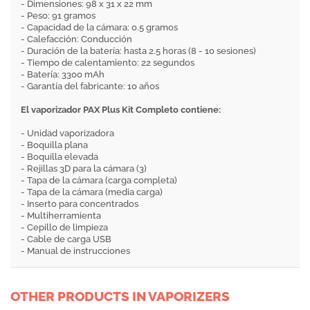
- Dimensiones: 98 x 31 x 22 mm
- Peso: 91 gramos
- Capacidad de la cámara: 0.5 gramos
- Calefacción: Conducción
- Duración de la batería: hasta 2.5 horas (8 - 10 sesiones)
- Tiempo de calentamiento: 22 segundos
- Batería: 3300 mAh
- Garantía del fabricante: 10 años
El vaporizador PAX Plus Kit Completo contiene:
- Unidad vaporizadora
- Boquilla plana
- Boquilla elevada
- Rejillas 3D para la cámara (3)
- Tapa de la cámara (carga completa)
- Tapa de la cámara (media carga)
- Inserto para concentrados
- Multiherramienta
- Cepillo de limpieza
- Cable de carga USB
- Manual de instrucciones
OTHER PRODUCTS IN VAPORIZERS