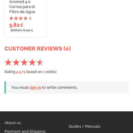
Aromed 4.0:
Correa para el
Filtro de Agua
5,82
€
Before: 6,00
€
CUSTOMER REVIEWS (0)
Rating
4.5
/5
based on
2
vote(s)
You must
sign in
to write comments.
About us
Guides / Manuals
Payment and Shipping