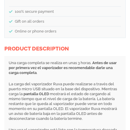
100% secure payment
Gift on all orders
Online or phone orders
PRODUCT DESCRIPTION
Una carga completa se realiza en unas 3 horas.
Antes de usar
por primera vez el vaporizador es recomendable darle una
carga completa
.
La carga del vaporizador Ruva puede realizarse a través del
puerto micro USB situado en la base del dispositivo. Mientras
carga la
pantalla OLED
mostrará el estado de cargando al
mismo tiempo que el nivel de carga de la batería. La batería
restante que le queda al vaporizador puede verse en todo
momento en su pantalla OLED. El vaporizador Ruva mostrará
un aviso de batería baja en la pantalla OLED antes de
desconectarse cuando la batería termine.
Una vez el vaporizador está listo con la temperatura deseada