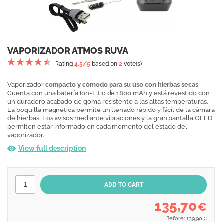
VAPORIZADOR ATMOS RUVA
Rating
4.5
/5
based on
2
vote(s)
Vaporizador
compacto y cómodo para su uso con hierbas secas
.
Cuenta con una batería Ion-Litio de 1800 mAh y está revestido con
un duradero acabado de goma resistente a las altas temperaturas.
La boquilla magnética permite un llenado rápido y fácil de la cámara
de hierbas. Los avisos mediante vibraciones y la gran pantalla OLED
permiten estar informado en cada momento del estado del
vaporizador.
View full description
135,70
€
Before: 139,90
€