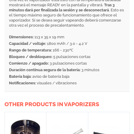
mostrará el mensaje READY en la pantalla y vibrará.
Tras 3
minutos dará por finalizada la sesión y se desconectará
. Esto es
el tiempo máximo seguro de funcionamiento que ofrece el
vaporizador. Si se desea seguir vapeando deberá comenzarse
otra vez el proceso de precalentamiento.
Dimensiones:
113 x 35 x 19 mm
Capacidad / voltaje:
1800 mAh / 3.0 - 4.2 V
Rango de temperatura:
166 - 230℃
Bloqueo / desbloqueo:
5 pulsaciones cortas
Comienzo / apagado:
3 pulsaciones cortas
Duración continua segura de la batería:
3 minutos
Batería baja:
aviso de batería baja
Notificaciones:
visuales / vibraciones
OTHER PRODUCTS IN VAPORIZERS