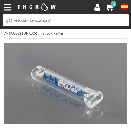
0
ARTÍCULOS FUMADOR
Filtros / Rejillas