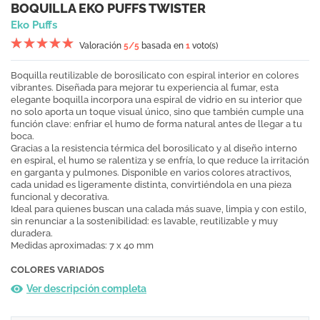
BOQUILLA EKO PUFFS TWISTER
Eko Puffs
Valoración
5
/5
basada en
1
voto(s)
Boquilla reutilizable de borosilicato con espiral interior en colores
vibrantes. Diseñada para mejorar tu experiencia al fumar, esta
elegante boquilla incorpora una espiral de vidrio en su interior que
no solo aporta un toque visual único, sino que también cumple una
función clave: enfriar el humo de forma natural antes de llegar a tu
boca.
Gracias a la resistencia térmica del borosilicato y al diseño interno
en espiral, el humo se ralentiza y se enfría, lo que reduce la irritación
en garganta y pulmones. Disponible en varios colores atractivos,
cada unidad es ligeramente distinta, convirtiéndola en una pieza
funcional y decorativa.
Ideal para quienes buscan una calada más suave, limpia y con estilo,
sin renunciar a la sostenibilidad: es lavable, reutilizable y muy
duradera.
Medidas aproximadas: 7 x 40 mm
COLORES VARIADOS
Ver descripción completa