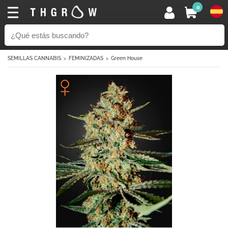
0
SEMILLAS CANNABIS
FEMINIZADAS
Green House