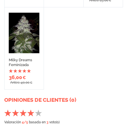
Antes: 25,00
€
Milky Dreams
Feminizada
36,00
€
Antes: 40,00
€
OPINIONES DE CLIENTES (0)
Valoración
4
/5
basada en
3
voto(s)