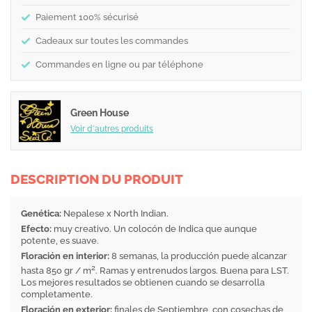
Paiement 100% sécurisé
Cadeaux sur toutes les commandes
Commandes en ligne ou par téléphone
Green House
Voir d´autres produits
DESCRIPTION DU PRODUIT
Genética:
Nepalese x North Indian.
Efecto:
muy creativo. Un colocón de Indica que aunque
potente, es suave.
Floración en interior:
8 semanas, la producción puede alcanzar
2
hasta 850 gr / m
. Ramas y entrenudos largos. Buena para LST.
Los mejores resultados se obtienen cuando se desarrolla
completamente.
Floración en exterior:
finales de Septiembre, con cosechas de