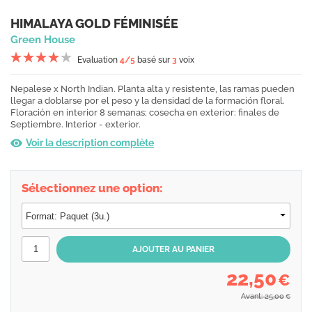
HIMALAYA GOLD FÉMINISÉE
Green House
Evaluation
4
/5
basé sur
3
voix
Nepalese x North Indian. Planta alta y resistente, las ramas pueden
llegar a doblarse por el peso y la densidad de la formación floral.
Floración en interior 8 semanas; cosecha en exterior: finales de
Septiembre. Interior - exterior.
Voir la description complète
Sélectionnez une option:
22,50
€
Avant: 25,00
€