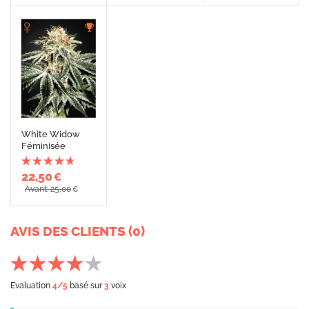
White Widow
Féminisée
22,50
€
Avant: 25,00
€
AVIS DES CLIENTS (0)
Evaluation
4
/5
basé sur
3
voix