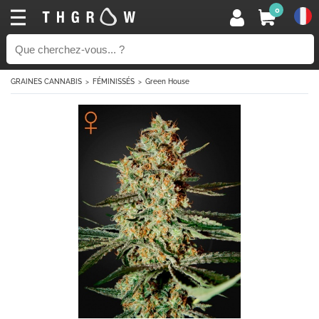
0
GRAINES CANNABIS
FÉMINISSÉS
Green House