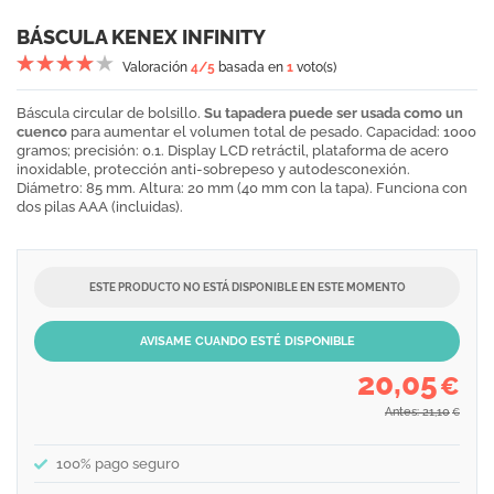
BÁSCULA KENEX INFINITY
Valoración
4
/5
basada en
1
voto(s)
Báscula circular de bolsillo.
Su tapadera puede ser usada como un
cuenco
para aumentar el volumen total de pesado. Capacidad: 1000
gramos; precisión: 0.1. Display LCD retráctil, plataforma de acero
inoxidable, protección anti-sobrepeso y autodesconexión.
Diámetro: 85 mm. Altura: 20 mm (40 mm con la tapa). Funciona con
dos pilas AAA (incluidas).
ESTE PRODUCTO NO ESTÁ DISPONIBLE EN ESTE MOMENTO
AVISAME CUANDO ESTÉ DISPONIBLE
20,05
€
Antes: 21,10
€
100% pago seguro