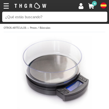
0
OTROS ARTÍCULOS
Pesos / Básculas