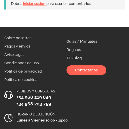
Debes
iniciar sesión
para escribir comentarios
Sobre nosotros
Guías / Manuales
Pagos y envíos
Regalos
Aviso legal
TH-Blog
Condiciones de uso
Contáctanos
Política de privacidad
Política de cookies
PEDIDOS Y CONSULTAS
+34 968 219 849
+34 968 223 759
HORARIO DE ATENCIÓN
Lunes a Viernes 10:00 - 19:00