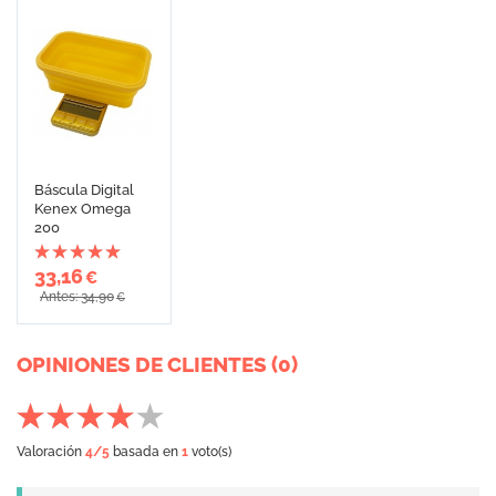
Báscula Digital
Kenex Omega
200
33,16
€
Antes: 34,90
€
OPINIONES DE CLIENTES (0)
Valoración
4
/5
basada en
1
voto(s)