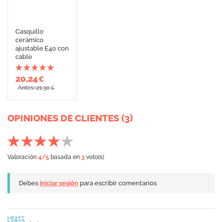
Casquillo
cerámico
ajustable E40 con
cable
20,24
€
Antes: 21,30
€
OPINIONES DE CLIENTES (3)
Valoración
4
/5
basada en
3
voto(s)
Debes
iniciar sesión
para escribir comentarios