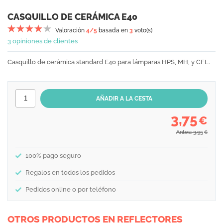
CASQUILLO DE CERÁMICA E40
Valoración
4
/5
basada en
3
voto(s)
3 opiniones de clientes
Casquillo de cerámica standard E40 para lámparas HPS, MH, y CFL.
3,75
€
Antes: 3,95
€
100% pago seguro
Regalos en todos los pedidos
Pedidos online o por teléfono
OTROS PRODUCTOS EN REFLECTORES