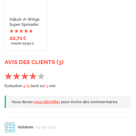
Adjust-A-Wings
Super Spreader
22,71
€
Avant: 23,90
€
AVIS DES CLIENTS (3)
Evaluation
4
/5
basé sur
3
voix
Vous devez
vous identifier
pour écrire des commentaires.
kolstom
03/10/2017