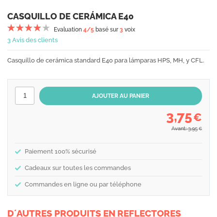
CASQUILLO DE CERÁMICA E40
Evaluation
4
/5
basé sur
3
voix
3 Avis des clients
Casquillo de cerámica standard E40 para lámparas HPS, MH, y CFL.
3,75
€
Avant: 3,95
€
Paiement 100% sécurisé
Cadeaux sur toutes les commandes
Commandes en ligne ou par téléphone
D´AUTRES PRODUITS EN REFLECTORES