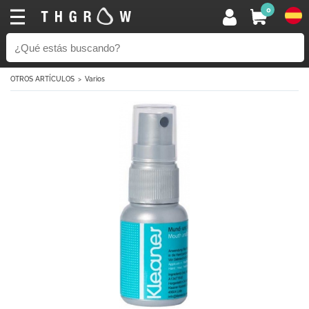
0
OTROS ARTÍCULOS
Varios