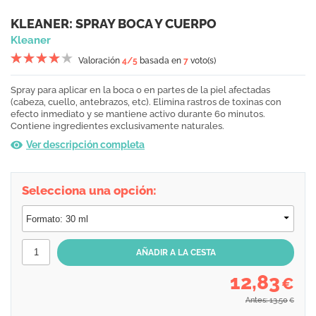
KLEANER: SPRAY BOCA Y CUERPO
Kleaner
Valoración
4
/5
basada en
7
voto(s)
Spray para aplicar en la boca o en partes de la piel afectadas
(cabeza, cuello, antebrazos, etc). Elimina rastros de toxinas con
efecto inmediato y se mantiene activo durante 60 minutos.
Contiene ingredientes exclusivamente naturales.
Ver descripción completa
Selecciona una opción:
12,83
€
Antes: 13,50
€