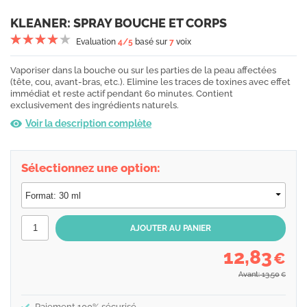
KLEANER: SPRAY BOUCHE ET CORPS
Evaluation
4
/5
basé sur
7
voix
Vaporiser dans la bouche ou sur les parties de la peau affectées
(tête, cou, avant-bras, etc.). Elimine les traces de toxines avec effet
immédiat et reste actif pendant 60 minutes. Contient
exclusivement des ingrédients naturels.
Voir la description complète
Sélectionnez une option:
12,83
€
Avant: 13,50
€
Paiement 100% sécurisé