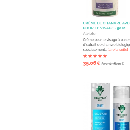
CRÈME DE CHANVRE AVE
POUR LE VISAGE - 50 ML
Alviolor
Crème pour le visage à base d
d'extrait de chanvre biologiq
spécialement...
[Lire la suite]
35,06
€
Avant: 36,90
€