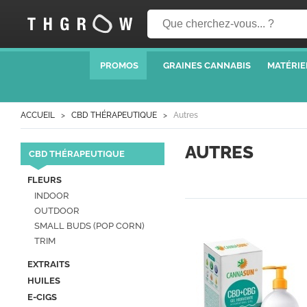
PROMOS
GRAINES CANNABIS
MATÉRIE
ACCUEIL
CBD THÉRAPEUTIQUE
Autres
AUTRES
CBD THÉRAPEUTIQUE
FLEURS
INDOOR
OUTDOOR
SMALL BUDS (POP CORN)
TRIM
EXTRAITS
HUILES
E-CIGS