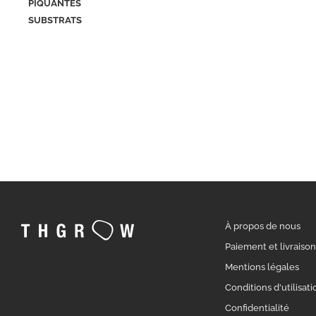
PIQUANTES
SUBSTRATS
À propos de nous
Paiement et livraiso
Mentions légales
Conditions d'utilisati
Confidentialité