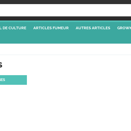
L DE CULTURE
ARTICLES FUMEUR
AUTRES ARTICLES
GROWK
S
NES