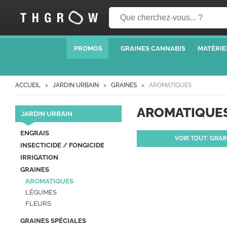
PROMOS
GRAINES CANNABIS
MATÉRIE
ACCUEIL
JARDIN URBAIN
GRAINES
AROMATIQUES
AROMATIQUE
JARDIN URBAIN
ENGRAIS
VOIR TOUT: GRAI
INSECTICIDE / FONGICIDE
IRRIGATION
GRAINES
AROMATIQUES
LÉGUMES
FLEURS
GRAINES SPÉCIALES