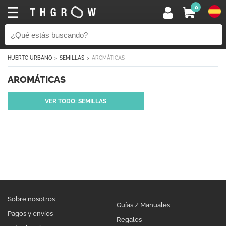
0
HUERTO URBANO
SEMILLAS
AROMÁTICAS
AROMÁTICAS
VER TODO: SEMILLAS
Sobre nosotros
Guías / Manuales
Pagos y envíos
Regalos