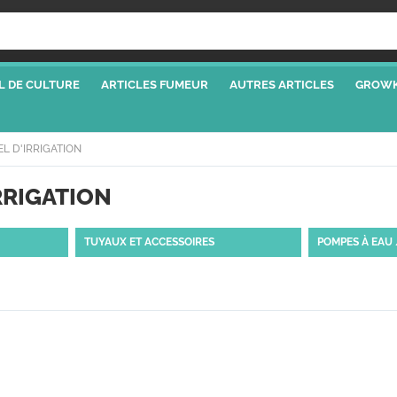
L DE CULTURE
ARTICLES FUMEUR
AUTRES ARTICLES
GROWK
EL D'IRRIGATION
RRIGATION
TUYAUX ET ACCESSOIRES
POMPES À EAU 