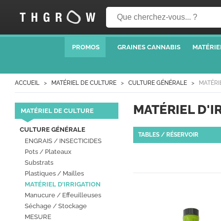
PROMOS
GRAINES CANNABIS
MATÉRIE
ACCUEIL
MATÉRIEL DE CULTURE
CULTURE GÉNÉRALE
MATÉRI
MATÉRIEL D'I
MATÉRIEL DE CULTURE
CULTURE GÉNÉRALE
TABLES / RÉSERVOIR
ENGRAIS / INSECTICIDES
Pots / Plateaux
Substrats
Plastiques / Mailles
MATÉRIEL D'IRRIGATION
Manucure / Effeuilleuses
Séchage / Stockage
MESURE