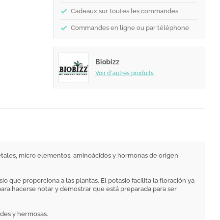
Cadeaux sur toutes les commandes
Commandes en ligne ou par téléphone
Biobizz
Voir d´autres produits
getales, micro elementos, aminoácidos y hormonas de origen
 que proporciona a las plantas. El potasio facilita la floración ya
para hacerse notar y demostrar que está preparada para ser
ndes y hermosas.