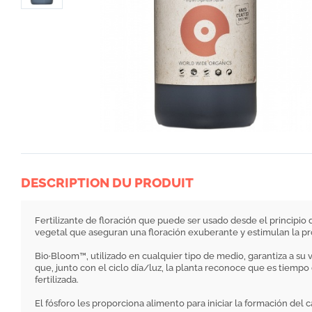
DESCRIPTION DU PRODUIT
Fertilizante de floración que puede ser usado desde el principi
vegetal que aseguran una floración exuberante y estimulan la pr
Bio·Bloom™, utilizado en cualquier tipo de medio, garantiza a su ve
que, junto con el ciclo día/luz, la planta reconoce que es tiemp
fertilizada.
El fósforo les proporciona alimento para iniciar la formación de