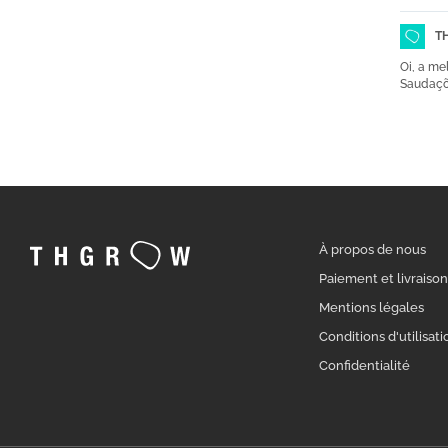
T
Oi, a me
Saudaçõ
À propos de nous
Paiement et livraiso
Mentions légales
Conditions d'utilisati
Confidentialité