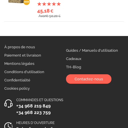
45,18
€
Avant: 50,20
€
À propos de nous
Guides / Manuels d'utilisation
Paiement et livraison
Cadeaux
Mentions légales
TH-Blog
Conditions d'utilisation
Contactez-nous
Confidentialité
Cookies policy
COMMANDES ET QUESTIONS
+34 968 219 849
+34 968 223 759
HEURES D´OUVERTURE