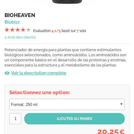
BIOHEAVEN
Biobizz
Evaluation
4.1
/5
basé sur
7
voix
2 Avis des clients
Potenciador de energia para plantas que contiene estimulantes
biológicos seleccionados, como aminoácidos. Los aminoácidos son
un componente básico en el desarrollo de las proteínas y enzimas,
esenciales para la estructura y el metabolismo de las plantas.
Voir la description complète
Sélectionnez une option:
20,25
€