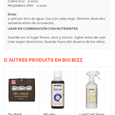
Cobre (Cu) 0.0001
Molybdeno (Mo) 0.0001
Dosis:
2-5ml por litro de agua. Uso con cada riego. Detener dosis dos
semanas antes de la cosecha.
USAR EN COMBINACIÓN CON NUTRIENTES
Guardar en un lugar fresco, seco y oscuro. Agitar antes de usar.
Usar según directrices. Guardar fuera del alcance de los niños.
D´AUTRES PRODUITS EN BIO BIZZ
Try-Pack
Bio pH+
Leaf Coat Spray