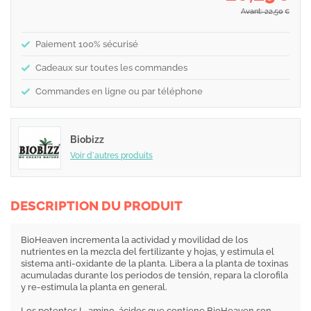
Avant: 22,50
€
Paiement 100% sécurisé
Cadeaux sur toutes les commandes
Commandes en ligne ou par téléphone
Biobizz
Voir d´autres produits
DESCRIPTION DU PRODUIT
BioHeaven incrementa la actividad y movilidad de los
nutrientes en la mezcla del fertilizante y hojas, y estimula el
sistema anti-oxidante de la planta. Libera a la planta de toxinas
acumuladas durante los periodos de tensión, repara la clorofila
y re-estimula la planta en general.
Los potentes L-amino-ácidos que contiene BioHeaven son