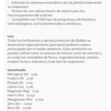
• Estimula los sistemas enzimáticos de las plantas mejorando
su respiración.
• Provee de una valiosa fuente de carbon para los
microorganismos del sustrato.
• Compatible con TODO tipo de programas y fertilizantes,
tanto biológicos, como biominerales o sintéticos.
Uso:
Todos los fertilizantes y demás productos de BioBizz se
desarrollan especialmente para aquel jardinero casero
preocupado por el medio ambiente. Estos productos se
pueden utilizar tanto en plantas de interior como de exterior y
en todas las variedades de flores, vegetales,hierbas, árboles,
césped, frutas y arbustos y toda tipo de vegetacion.
Garantizado:
Nitrogeno (N) 0.91
Fósforo (P) 0.18
Potasio (K) 0.24
Calcio (Ca) 0.28
Magnesio (Mg) 0.20
Hierro (Fe) 0.017
Manganeso (Mn) 0.001
Zinc (Zn) 0.002
Boro (B) 0.018