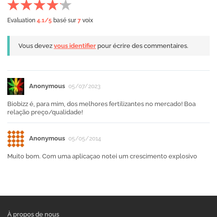
Evaluation
4.1
/5
basé sur
7
voix
Vous devez
vous identifier
pour écrire des commentaires.
Anonymous
05/07/2023
Biobizz é, para mim, dos melhores fertilizantes no mercado! Boa
relação preço/qualidade!
Anonymous
05/05/2014
Muito bom. Com uma aplicaçao notei um crescimento explosivo
À propos de nous