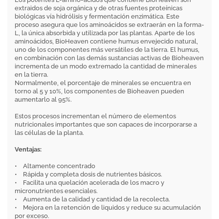
extraidos de soja orgánica y de otras fuentes proteínicas
biológicas vía hidrólisis y fermentación enzimática. Este
proceso asegura que los aminoácidos se extraerán en la forma-
L, la única absorbida y utilizada por las plantas. Aparte de los
aminoácidos, BioHeaven contiene humus envejecido natural,
uno de los componentes más versátiles de la tierra. El humus,
en combinación con las demás sustancias activas de Bioheaven
incrementa de un modo extremado la cantidad de minerales
en la tierra.
Normalmente, el porcentaje de minerales se encuentra en
torno al 5 y 10%, los componentes de Bioheaven pueden
aumentarlo al 95%.
Estos procesos incrementan el número de elementos
nutricionales importantes que son capaces de incorporarse a
las células de la planta.
Ventajas:
• Altamente concentrado
• Rápida y completa dosis de nutrientes básicos.
• Facilita una quelación acelerada de los macro y
micronutrientes esenciales.
• Aumenta de la calidad y cantidad de la recolecta.
• Mejora en la retención de liquidos y reduce su acumulación
por exceso.