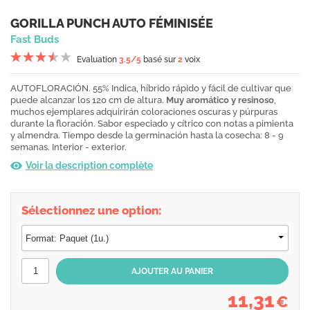
GORILLA PUNCH AUTO FÉMINISÉE
Fast Buds
Evaluation
3.5
/5
basé sur
2
voix
AUTOFLORACIÓN. 55% Indica, híbrido rápido y fácil de cultivar que
puede alcanzar los 120 cm de altura.
Muy aromático y resinoso
,
muchos ejemplares adquirirán coloraciones oscuras y púrpuras
durante la floración. Sabor especiado y cítrico con notas a pimienta
y almendra. Tiempo desde la germinación hasta la cosecha: 8 - 9
semanas. Interior - exterior.
Voir la description complète
Sélectionnez une option:
11,31
€