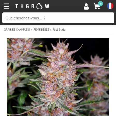
0
GRAINES CANNABIS
FÉMINISSÉS
Fast Buds