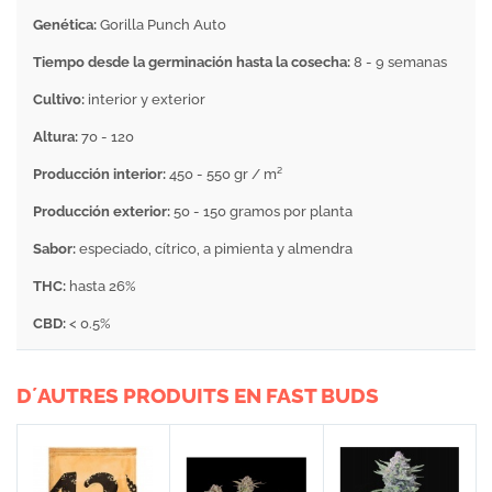
Genética:
Gorilla Punch Auto
Tiempo desde la germinación hasta la cosecha:
8 - 9 semanas
Cultivo:
interior y exterior
Altura:
70 - 120
Producción interior:
450 - 550 gr / m²
Producción exterior:
50 - 150 gramos por planta
Sabor:
especiado, cítrico, a pimienta y almendra
THC:
hasta 26%
CBD:
< 0.5%
D´AUTRES PRODUITS EN FAST BUDS