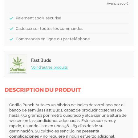
Avant: 13,00
€
Paiement 100% sécurisé
Cadeaux sur toutes les commandes
Commandes en ligne ou par téléphone
Fast Buds
Voir d´autres produits
DESCRIPTION DU PRODUIT
Gorilla Punch Auto es un híbrido de Indica desarrollado por el
banco de semillas Fast Buds, capaz de producir cosechas de
hasta 550 gramos por metro cuadrado y alcanzar una altura de
120 cm en las condiciones adecuadas. Este cruce es muy
rápido, estando listo en unos 56 - 63 días desde su
germinación. Su cultivo es sencillo,
no presenta
complicaciones
y no requiere ningún esfuerzo adicional.