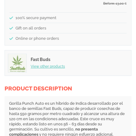
Before: 13,00
€
100% secure payment
Gift on all orders
Online or phone orders
Fast Buds
View other products
PRODUCT DESCRIPTION
Gorilla Punch Auto es un híbrido de Indica desarrollado por el
banco de semillas Fast Buds, capaz de producir cosechas de
hasta 550 gramos por metro cuadrado y alcanzar una altura de
120 cm en las condiciones adecuadas. Este cruce es muy
rápido, estando listo en unos 56 - 63 días desde su
germinación. Su cultivo es sencillo,
no presenta
complicaciones
y no requiere ningún esfuerzo adicional.