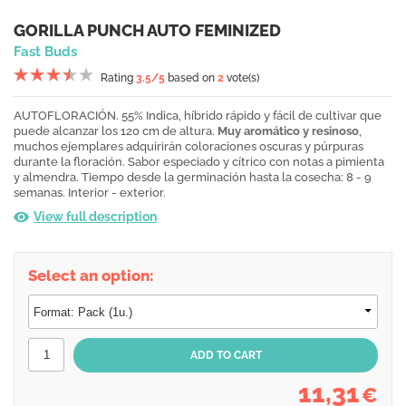
GORILLA PUNCH AUTO FEMINIZED
Fast Buds
Rating
3.5
/5
based on
2
vote(s)
AUTOFLORACIÓN. 55% Indica, híbrido rápido y fácil de cultivar que
puede alcanzar los 120 cm de altura.
Muy aromático y resinoso
,
muchos ejemplares adquirirán coloraciones oscuras y púrpuras
durante la floración. Sabor especiado y cítrico con notas a pimienta
y almendra. Tiempo desde la germinación hasta la cosecha: 8 - 9
semanas. Interior - exterior.
View full description
Select an option:
11,31
€