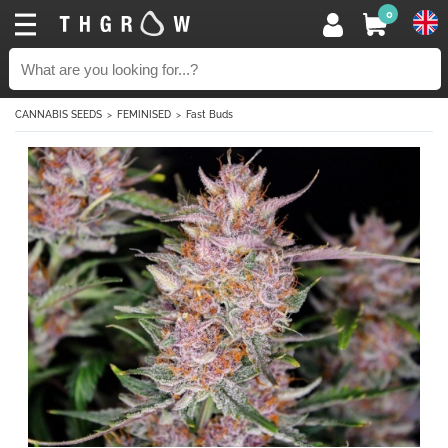
0
CANNABIS SEEDS
FEMINISED
Fast Buds