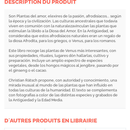
DESCRIPTION DU PRODUIT
Son Plantas del amor, elexires de la pasión, afrodisíacos... según
la época y la civilización. Las culturas ancestrales que todavía
viven en comunión con la naturalezavinculan las plantas que
estimulan la libido a la Diosa del Amor. En la Antigüedad, se
consideraba que estos afrodisíacos naturales eran un regalo de
la diosa Afrodita, para los griegos, o Venus, para los romanos.
Este libro recoge las plantas de Venus más interesantes, con
sus propiedades, rituales, lugares dón hallarlas, cultivo y
preparación. Incluye un amplio espectro de especies
vegetales, desde los hongos mágicos al jengibre, pasando por
el ginseng o el cacao.
Christian Rätsch propone, con autoridad y conocimiento, una
mirada inusual al mundo de las plantas que han influido en
todas las culturas de la humanidad. El texto se complementa
con fotografías a color de las distintas especies y grabados de
la Antigüedad y la Edad Media.
D´AUTRES PRODUITS EN LIBRAIRIE