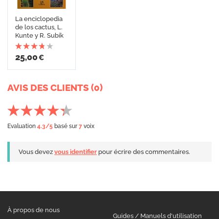
La enciclopedia
de los cactus, L.
Kunte y R. Subík
25,00
€
AVIS DES CLIENTS (0)
Evaluation
4.3
/5
basé sur
7
voix
Vous devez
vous identifier
pour écrire des commentaires.
À propos de nous
Guides / Manuels d'utilisation