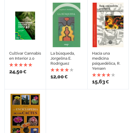
Cultivar Cannabis
La búsqueda,
Hacia una
en Interior 2.0
Jorgelina E.
medicina
Rodriguez
psiquedélica, R.
Yensen
24,50
€
12,00
€
15,63
€