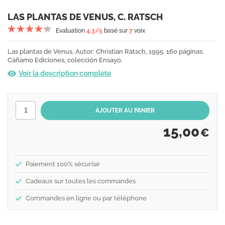
LAS PLANTAS DE VENUS, C. RATSCH
Evaluation
4.3
/5
basé sur
7
voix
Las plantas de Venus. Autor: Christian Rätsch, 1995. 160 páginas.
Cáñamo Ediciones, colección Ensayo.
Voir la description complète
15,00
€
Paiement 100% sécurisé
Cadeaux sur toutes les commandes
Commandes en ligne ou par téléphone