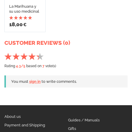
La Marihuana y
su uso medicinal
18,00
€
CUSTOMER REVIEWS (0)
Rating
4.3
/5
based on
7
vote(s)
You must
sign in
to write comments.
About us
Guides / Manuals
Payment and Shipping
Gifts