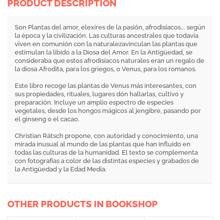
PRODUCT DESCRIPTION
Son Plantas del amor, elexires de la pasión, afrodisíacos... según
la época y la civilización. Las culturas ancestrales que todavía
viven en comunión con la naturalezavinculan las plantas que
estimulan la libido a la Diosa del Amor. En la Antigüedad, se
consideraba que estos afrodisíacos naturales eran un regalo de
la diosa Afrodita, para los griegos, o Venus, para los romanos.
Este libro recoge las plantas de Venus más interesantes, con
sus propiedades, rituales, lugares dón hallarlas, cultivo y
preparación. Incluye un amplio espectro de especies
vegetales, desde los hongos mágicos al jengibre, pasando por
el ginseng o el cacao.
Christian Rätsch propone, con autoridad y conocimiento, una
mirada inusual al mundo de las plantas que han influido en
todas las culturas de la humanidad. El texto se complementa
con fotografías a color de las distintas especies y grabados de
la Antigüedad y la Edad Media.
OTHER PRODUCTS IN BOOKSHOP