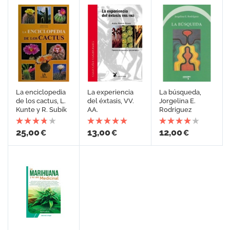
La enciclopedia
La experiencia
La búsqueda,
de los cactus, L.
del éxtasis, VV.
Jorgelina E.
Kunte y R. Subík
AA.
Rodriguez
25,00
13,00
12,00
€
€
€