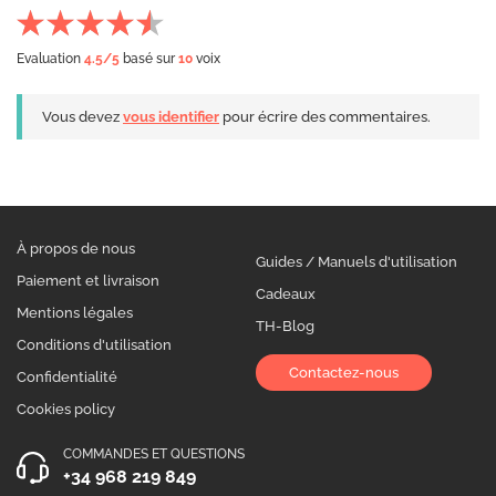
Evaluation
4.5
/5
basé sur
10
voix
Vous devez
vous identifier
pour écrire des commentaires.
À propos de nous
Guides / Manuels d'utilisation
Paiement et livraison
Cadeaux
Mentions légales
TH-Blog
Conditions d'utilisation
Contactez-nous
Confidentialité
Cookies policy
COMMANDES ET QUESTIONS
+34 968 219 849