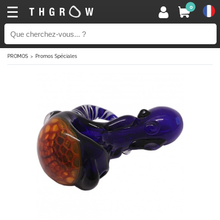
0
PROMOS
Promos Spéciales