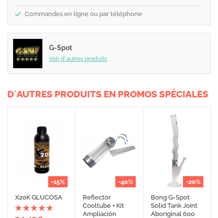
Commandes en ligne ou par téléphone
G-Spot
Voir d´autres produits
D´AUTRES PRODUITS EN PROMOS SPÉCIALES
-15%
-40%
-20%
X20K GLUCOSA
Reflector
Bong G-Spot
Cooltube + Kit
Solid Tank Joint
Ampliación
Aboriginal 600