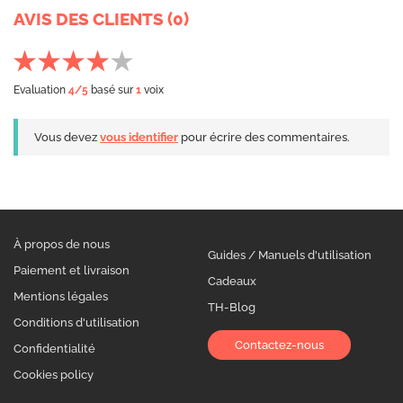
AVIS DES CLIENTS (0)
Evaluation
4
/5
basé sur
1
voix
Vous devez
vous identifier
pour écrire des commentaires.
À propos de nous
Guides / Manuels d'utilisation
Paiement et livraison
Cadeaux
Mentions légales
TH-Blog
Conditions d'utilisation
Contactez-nous
Confidentialité
Cookies policy