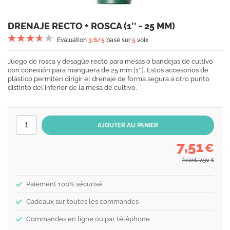
DRENAJE RECTO + ROSCA (1'' - 25 MM)
Evaluation
3.6
/5
basé sur
5
voix
Juego de rosca y desagüe recto para mesas o bandejas de cultivo
con conexión para manguera de 25 mm (1''). Estos accesorios de
plástico permiten dirigir el drenaje de forma segura a otro punto
distinto del inferior de la mesa de cultivo.
7,51
€
Avant: 7,90
€
Paiement 100% sécurisé
Cadeaux sur toutes les commandes
Commandes en ligne ou par téléphone