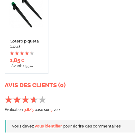
Gotero piqueta
(10u.)
1,85
€
Avant: 1,95
€
AVIS DES CLIENTS (0)
Evaluation
3.6
/5
basé sur
5
voix
Vous devez
vous identifier
pour écrire des commentaires.