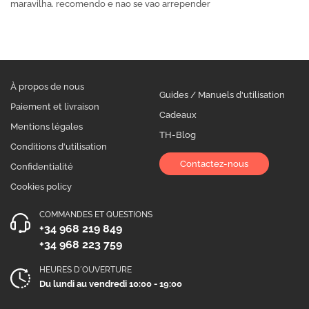
maravilha. recomendo e nao se vao arrepender
À propos de nous
Guides / Manuels d'utilisation
Paiement et livraison
Cadeaux
Mentions légales
TH-Blog
Conditions d'utilisation
Contactez-nous
Confidentialité
Cookies policy
COMMANDES ET QUESTIONS
+34 968 219 849
+34 968 223 759
HEURES D´OUVERTURE
Du lundi au vendredi 10:00 - 19:00