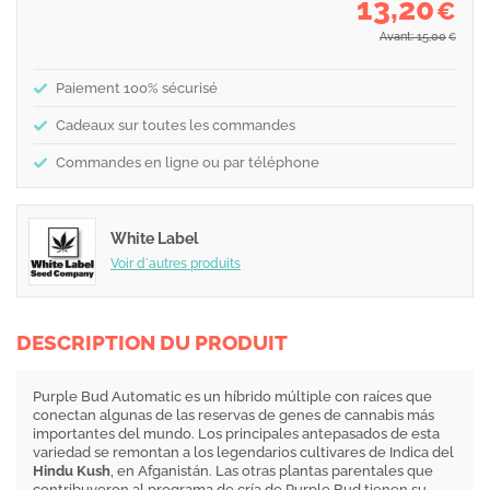
13,20
€
Avant: 15,00
€
Paiement 100% sécurisé
Cadeaux sur toutes les commandes
Commandes en ligne ou par téléphone
White Label
Voir d´autres produits
DESCRIPTION DU PRODUIT
Purple Bud Automatic es un híbrido múltiple con raíces que
conectan algunas de las reservas de genes de cannabis más
importantes del mundo. Los principales antepasados de esta
variedad se remontan a los legendarios cultivares de Indica del
Hindu Kush
, en Afganistán. Las otras plantas parentales que
contribuyeron al programa de cría de Purple Bud tienen su