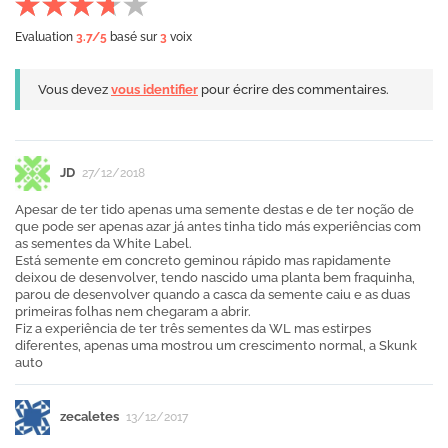
Evaluation
3.7
/5
basé sur
3
voix
Vous devez
vous identifier
pour écrire des commentaires.
JD
27/12/2018
Apesar de ter tido apenas uma semente destas e de ter noção de
que pode ser apenas azar já antes tinha tido más experiências com
as sementes da White Label.
Está semente em concreto geminou rápido mas rapidamente
deixou de desenvolver, tendo nascido uma planta bem fraquinha,
parou de desenvolver quando a casca da semente caiu e as duas
primeiras folhas nem chegaram a abrir.
Fiz a experiência de ter três sementes da WL mas estirpes
diferentes, apenas uma mostrou um crescimento normal, a Skunk
auto
zecaletes
13/12/2017