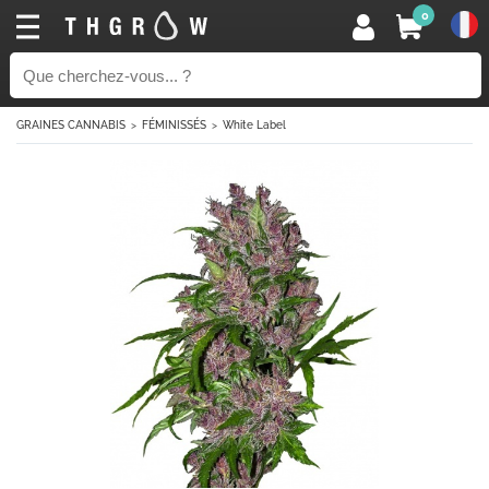
0
GRAINES CANNABIS
FÉMINISSÉS
White Label