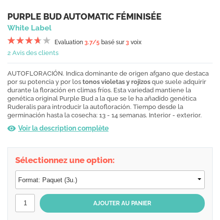
PURPLE BUD AUTOMATIC FÉMINISÉE
White Label
Evaluation
3.7
/5
basé sur
3
voix
2 Avis des clients
AUTOFLORACIÓN. Indica dominante de origen afgano que destaca
por su potencia y por los
tonos violetas y rojizos
que suele adquirir
durante la floración en climas fríos. Esta variedad mantiene la
genética original Purple Bud a la que se le ha añadido genética
Ruderalis para introducir la autofloración. Tiempo desde la
germinación hasta la cosecha: 13 - 14 semanas. Interior - exterior.
Voir la description complète
Sélectionnez une option: