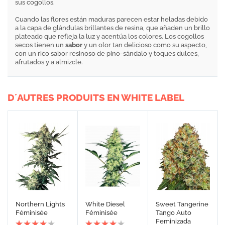
sus cogollos.
Cuando las flores están maduras parecen estar heladas debido
a la capa de glándulas brillantes de resina, que añaden un brillo
plateado que refleja la luz y acentúa los colores. Los cogollos
secos tienen un
sabor
y un olor tan delicioso como su aspecto,
con un rico sabor resinoso de pino-sándalo y toques dulces,
afrutados y a almizcle.
D´AUTRES PRODUITS EN WHITE LABEL
Northern Lights
White Diesel
Sweet Tangerine
Féminisée
Féminisée
Tango Auto
Feminizada