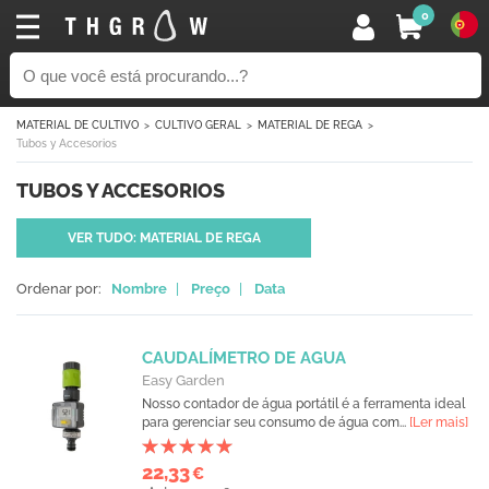
0
MATERIAL DE CULTIVO
CULTIVO GERAL
MATERIAL DE REGA
Tubos y Accesorios
TUBOS Y ACCESORIOS
VER TUDO: MATERIAL DE REGA
Ordenar por:
Nombre
|
Preço
|
Data
CAUDALÍMETRO DE AGUA
Easy Garden
Nosso contador de água portátil é a ferramenta ideal
para gerenciar seu consumo de água com...
[Ler mais]
22,33
€