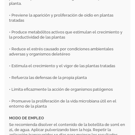
planta.
• Previene la aparición y proliferación de oidio en plantas
tratadas
• Produce metabólitos activos que estimulan el crecimiento y
la productividad de las plantas
• Reduce el estrés causado por condiciones ambientales
adversas y organismos deletéreo
• Estimula el crecimiento y el vigor de las plantas tratadas
• Refuerza las defensas de la propia planta
• Limita eficazmente la acción de organismos patógenos
• Promueve la proliferación de la vida microbiana útil en el
entorno de la planta
MODO DE EMPLEO
Se recomienda disolver el contenido de la botellita de 10ml en
2L de agua. Aplicar pulverizando bien la hoja. Repetir la
aplicación transcurridos 10 días para mejorar los resultados.