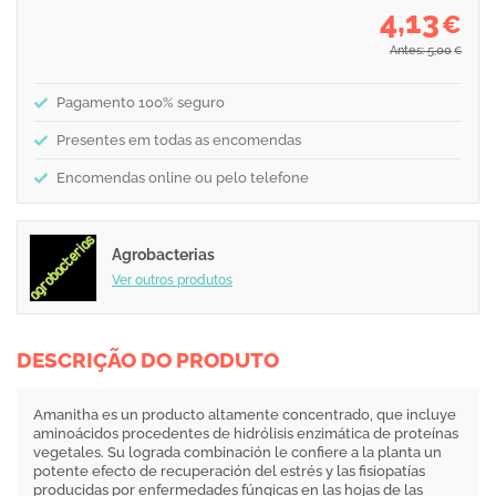
4,13
€
Antes: 5,00
€
Pagamento 100% seguro
Presentes em todas as encomendas
Encomendas online ou pelo telefone
Agrobacterias
Ver outros produtos
DESCRIÇÃO DO PRODUTO
Amanitha es un producto altamente concentrado, que incluye
aminoácidos procedentes de hidrólisis enzimática de proteínas
vegetales. Su lograda combinación le confiere a la planta un
potente efecto de recuperación del estrés y las fisiopatías
producidas por enfermedades fúngicas en las hojas de las