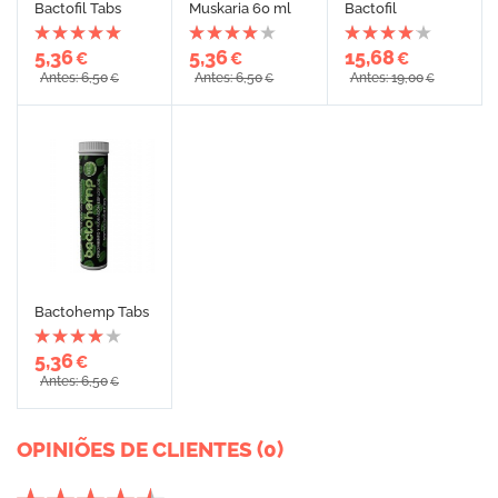
Bactofil Tabs
Muskaria 60 ml
Bactofil
5,36
5,36
15,68
€
€
€
Antes: 6,50
Antes: 6,50
Antes: 19,00
€
€
€
Bactohemp Tabs
5,36
€
Antes: 6,50
€
OPINIÕES DE CLIENTES (0)