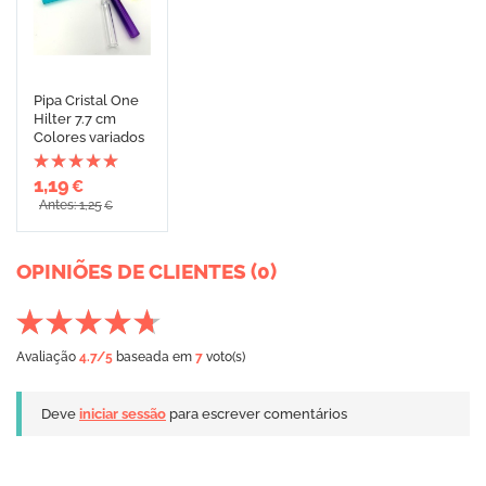
Pipa Cristal One
Hilter 7.7 cm
Colores variados
1,19
€
Antes: 1,25
€
OPINIÕES DE CLIENTES (0)
Avaliação
4.7
/5
baseada em
7
voto(s)
Deve
iniciar sessão
para escrever comentários