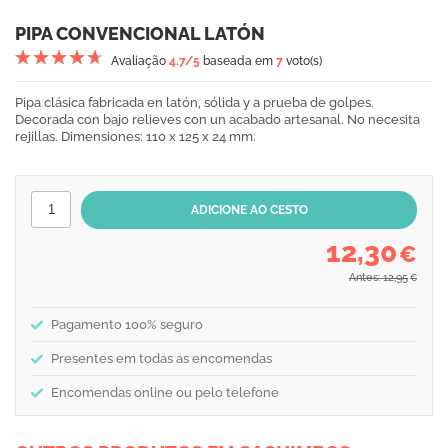
PIPA CONVENCIONAL LATÓN
Avaliação
4.7
/5
baseada em
7
voto(s)
Pipa clásica fabricada en latón, sólida y a prueba de golpes.
Decorada con bajo relieves con un acabado artesanal. No necesita
rejillas. Dimensiones: 110 x 125 x 24 mm.
12,30
€
Antes: 12,95
€
Pagamento 100% seguro
Presentes em todas as encomendas
Encomendas online ou pelo telefone