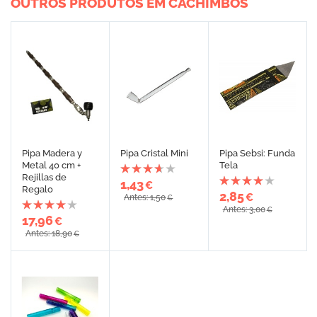
OUTROS PRODUTOS EM CACHIMBOS
Pipa Madera y
Pipa Cristal Mini
Pipa Sebsi: Funda
Metal 40 cm +
Tela
Rejillas de
1,43
€
Regalo
2,85
€
Antes: 1,50
€
Antes: 3,00
€
17,96
€
Antes: 18,90
€