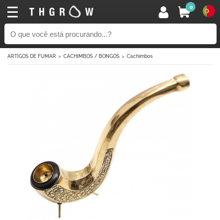
0
ARTIGOS DE FUMAR
CACHIMBOS / BONGOS
Cachimbos