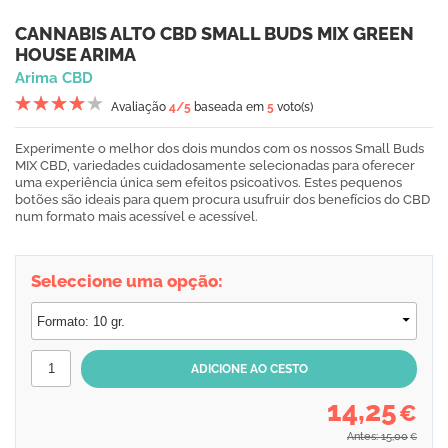
CANNABIS ALTO CBD SMALL BUDS MIX GREEN
HOUSE ARIMA
Arima CBD
Avaliação
4
/5
baseada em
5
voto(s)
Experimente o melhor dos dois mundos com os nossos Small Buds
MIX CBD, variedades cuidadosamente selecionadas para oferecer
uma experiência única sem efeitos psicoativos.
Estes pequenos
botões são ideais para quem procura usufruir dos benefícios do CBD
num formato mais acessível e acessível.
Seleccione uma opção:
14,25
€
Antes: 15,00
€