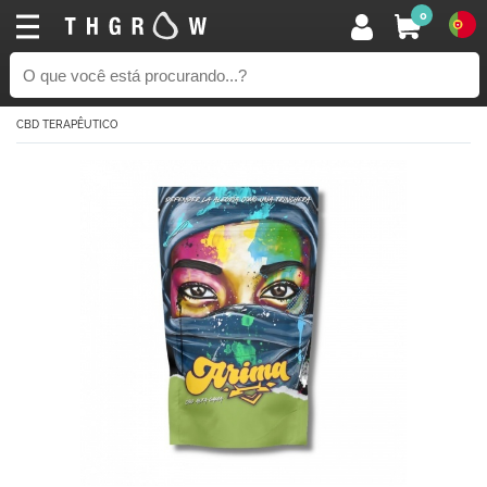
0
CBD TERAPÊUTICO