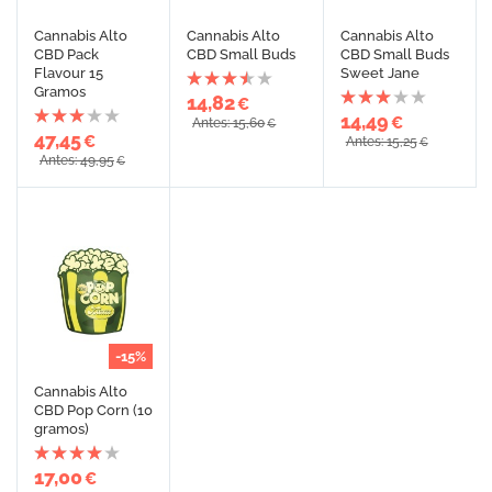
Cannabis Alto
Cannabis Alto
Cannabis Alto
CBD Pack
CBD Small Buds
CBD Small Buds
Flavour 15
Sweet Jane
Gramos
14,82
€
14,49
€
Antes: 15,60
€
47,45
€
Antes: 15,25
€
Antes: 49,95
€
-15%
Cannabis Alto
CBD Pop Corn (10
gramos)
17,00
€