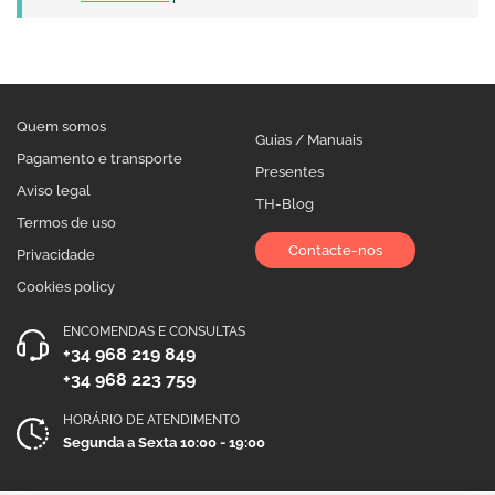
Quem somos
Guias / Manuais
Pagamento e transporte
Presentes
Aviso legal
TH-Blog
Termos de uso
Contacte-nos
Privacidade
Cookies policy
ENCOMENDAS E CONSULTAS
+34 968 219 849
+34 968 223 759
HORÁRIO DE ATENDIMENTO
Segunda a Sexta 10:00 - 19:00