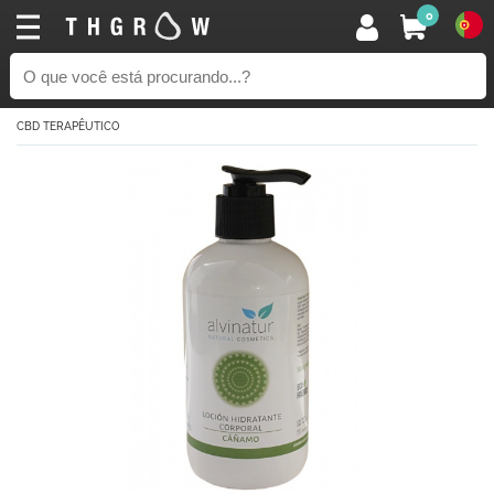
0
CBD TERAPÊUTICO