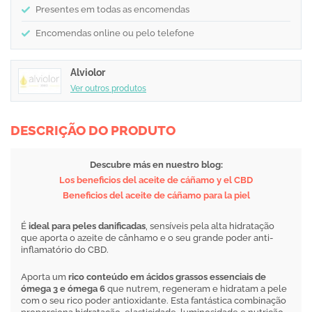
Presentes em todas as encomendas
Encomendas online ou pelo telefone
Alviolor
Ver outros produtos
DESCRIÇÃO DO PRODUTO
Descubre más en nuestro blog:
Los beneficios del aceite de cáñamo y el CBD
Beneficios del aceite de cáñamo para la piel
É
ideal para peles danificadas
, sensíveis pela alta hidratação
que aporta o azeite de cânhamo e o seu grande poder anti-
inflamatório do CBD.
Aporta um
rico conteúdo em ácidos grassos essenciais de
ómega 3 e ómega 6
que nutrem, regeneram e hidratam a pele
com o seu rico poder antioxidante. Esta fantástica combinação