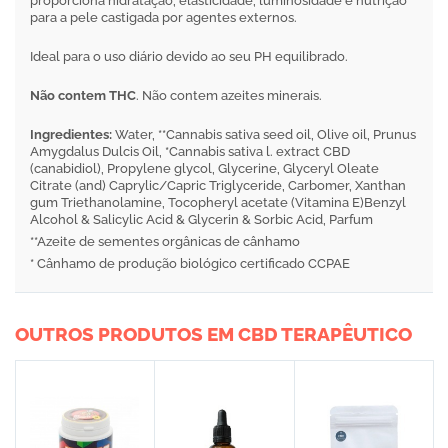
proporciona hidratação, elasticidade, luminosidade e nutrição
para a pele castigada por agentes externos.
Ideal para o uso diário devido ao seu PH equilibrado.
Não contem THC
. Não contem azeites minerais.
Ingredientes:
Water, **Cannabis sativa seed oil, Olive oil, Prunus
Amygdalus Dulcis Oil, *Cannabis sativa l. extract CBD
(canabidiol), Propylene glycol, Glycerine, Glyceryl Oleate
Citrate (and) Caprylic/Capric Triglyceride, Carbomer, Xanthan
gum Triethanolamine, Tocopheryl acetate (Vitamina E)Benzyl
Alcohol & Salicylic Acid & Glycerin & Sorbic Acid, Parfum
**Azeite de sementes orgânicas de cânhamo
* Cânhamo de produção biológico certificado CCPAE
OUTROS PRODUTOS EM CBD TERAPÊUTICO