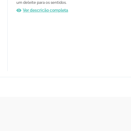
um deleite para os sentidos.
Ver descrição completa