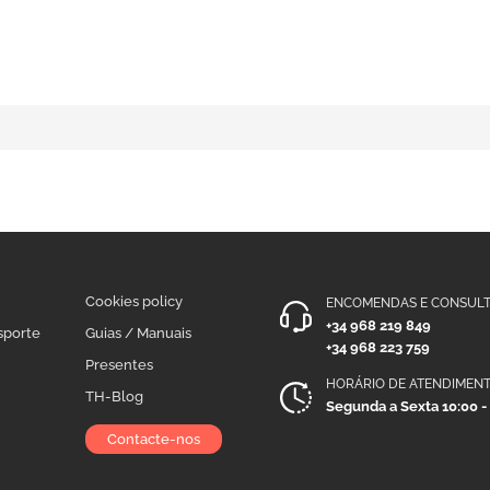
Cookies policy
ENCOMENDAS E CONSULT
+34 968 219 849
sporte
Guias / Manuais
+34 968 223 759
Presentes
HORÁRIO DE ATENDIMEN
TH-Blog
Segunda a Sexta 10:00 -
Contacte-nos