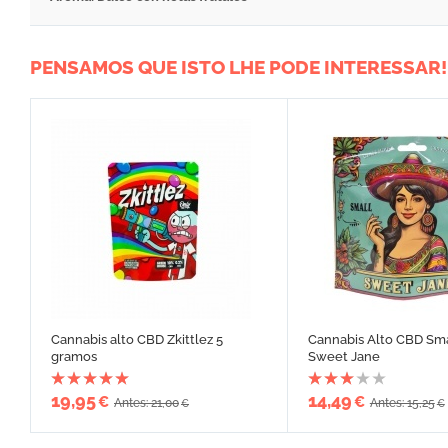
PENSAMOS QUE ISTO LHE PODE INTERESSAR!
Cannabis alto CBD Zkittlez 5
Cannabis Alto CBD Sm
gramos
Sweet Jane
19,95
14,49
€
€
Antes: 21,00
Antes: 15,25
€
€