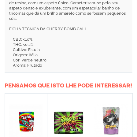
de resina, com um aspeto único. Caracterizam-se pelo seu
aspeto denso e exuberante, com um espetacular banho de
tricomas que dá um brilho amarelo como se fossem pequenos
sóis.
FICHA TÉCNICA DA CHERRY BOMB CALI
CBD: <10%.
THC: <0,2%.
Cultivo: Estufa
Origem: Itália
Cor: Verde neutro
Aroma: Frutado
PENSAMOS QUE ISTO LHE PODE INTERESSAR!