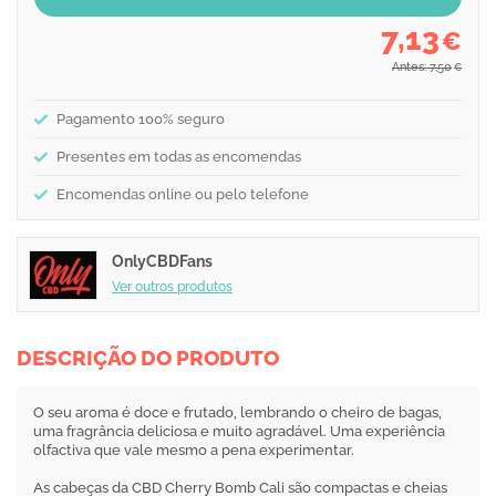
7,13
€
Antes: 7,50
€
Pagamento 100% seguro
Presentes em todas as encomendas
Encomendas online ou pelo telefone
OnlyCBDFans
Ver outros produtos
DESCRIÇÃO DO PRODUTO
O seu aroma é doce e frutado, lembrando o cheiro de bagas,
uma fragrância deliciosa e muito agradável. Uma experiência
olfactiva que vale mesmo a pena experimentar.
As cabeças da CBD Cherry Bomb Cali são compactas e cheias