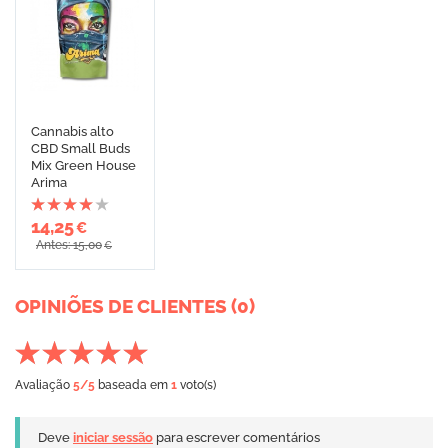
Cannabis alto
CBD Small Buds
Mix Green House
Arima
14,25
€
Antes: 15,00
€
OPINIÕES DE CLIENTES (0)
Avaliação
5
/5
baseada em
1
voto(s)
Deve
iniciar sessão
para escrever comentários