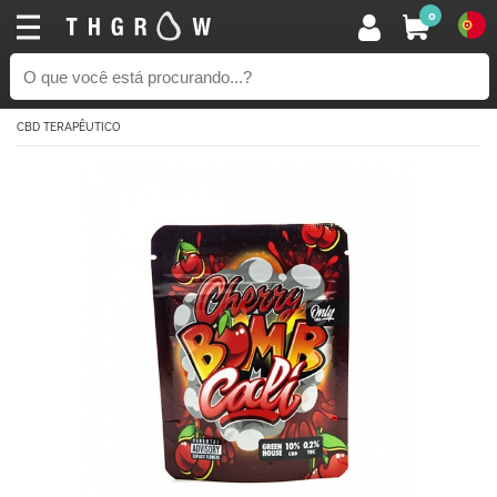
0
CBD TERAPÊUTICO