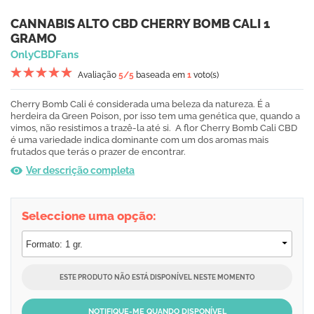
CANNABIS ALTO CBD CHERRY BOMB CALI 1
GRAMO
OnlyCBDFans
Avaliação
5
/5
baseada em
1
voto(s)
Cherry Bomb Cali é considerada uma beleza da natureza. É a
herdeira da Green Poison, por isso tem uma genética que, quando a
vimos, não resistimos a trazê-la até si. A flor Cherry Bomb Cali CBD
é uma variedade indica dominante com um dos aromas mais
frutados que terás o prazer de encontrar.
Ver descrição completa
Seleccione uma opção:
ESTE PRODUTO NÃO ESTÁ DISPONÍVEL NESTE MOMENTO
NOTIFIQUE-ME QUANDO DISPONÍVEL