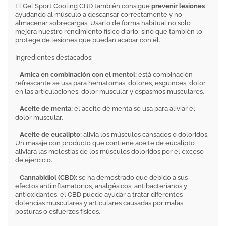
El Gel Sport Cooling CBD también consigue
prevenir lesiones
ayudando al músculo a descansar correctamente y no
almacenar sobrecargas. Usarlo de forma habitual no solo
mejora nuestro rendimiento físico diario, sino que también lo
protege de lesiones que puedan acabar con él.
Ingredientes destacados:
-
Arnica en combinación con el mentol:
está combinación
refrescante se usa para hematomas, dolores, esguinces, dolor
en las articulaciones, dolor muscular y espasmos musculares.
-
Aceite de menta:
el aceite de menta se usa para aliviar el
dolor muscular.
-
Aceite de eucalipto:
alivia los músculos cansados o doloridos.
Un masaje con producto que contiene aceite de eucalipto
aliviará las molestias de los músculos doloridos por el exceso
de ejercicio.
-
Cannabidiol (CBD):
se ha demostrado que debido a sus
efectos antiinflamatorios, analgésicos, antibacterianos y
antioxidantes, el CBD puede ayudar a tratar diferentes
dolencias musculares y articulares causadas por malas
posturas o esfuerzos físicos.