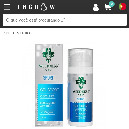
0
CBD TERAPÊUTICO