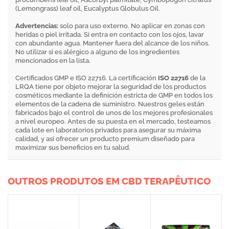
(Lemongrass) leaf oil, Eucalyptus Globulus Oil.
Advertencias:
solo para uso externo. No aplicar en zonas con
heridas o piel irritada. Si entra en contacto con los ojos, lavar
con abundante agua. Mantener fuera del alcance de los niños.
No utilizar si es alérgico a alguno de los ingredientes
mencionados en la lista.
Certificados GMP e ISO 22716. La certificación
ISO 22716
de la
LRQA tiene por objeto mejorar la seguridad de los productos
cosméticos mediante la definición estricta de GMP en todos los
elementos de la cadena de suministro. Nuestros geles están
fabricados bajo el control de unos de los mejores profesionales
a nivel europeo. Antes de su puesta en el mercado, testeamos
cada lote en laboratorios privados para asegurar su máxima
calidad, y así ofrecer un producto premium diseñado para
maximizar sus beneficios en tu salud.
OUTROS PRODUTOS EM CBD TERAPÊUTICO