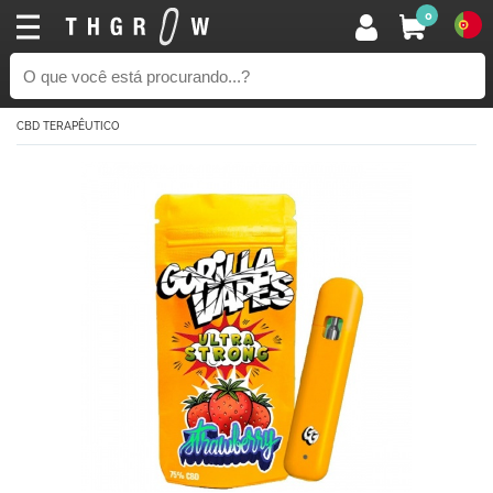
0
CBD TERAPÊUTICO