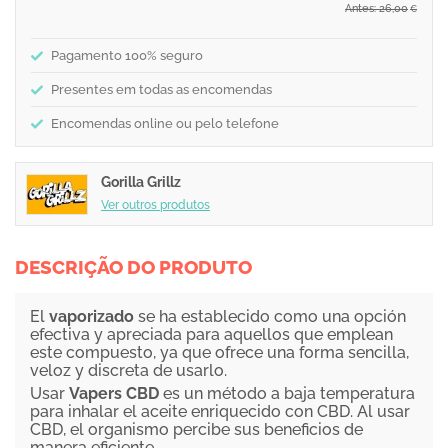
Antes: 26,00
€
Pagamento 100% seguro
Presentes em todas as encomendas
Encomendas online ou pelo telefone
Gorilla Grillz
Ver outros produtos
DESCRIÇÃO DO PRODUTO
El
vaporizado
se ha establecido como una opción
efectiva y apreciada para aquellos que emplean
este compuesto, ya que ofrece una forma sencilla,
veloz y discreta de usarlo.
Usar
Vapers CBD
es un método a baja temperatura
para inhalar el aceite enriquecido con CBD. Al usar
CBD, el organismo percibe sus beneficios de
manera eficiente.