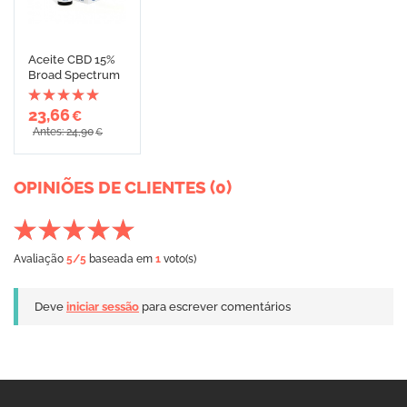
Aceite CBD 15%
Broad Spectrum
23,66
€
Antes: 24,90
€
OPINIÕES DE CLIENTES (0)
Avaliação
5
/5
baseada em
1
voto(s)
Deve
iniciar sessão
para escrever comentários