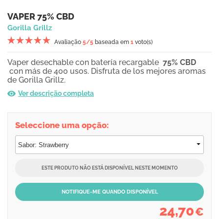
VAPER 75% CBD
Gorilla Grillz
Avaliação
5
/5
baseada em
1
voto(s)
Vaper desechable con batería recargable
75% CBD
con más de 400 usos. Disfruta de los mejores aromas
de Gorilla Grillz.
Ver descrição completa
Seleccione uma opção:
ESTE PRODUTO NÃO ESTÁ DISPONÍVEL NESTE MOMENTO
NOTIFIQUE-ME QUANDO DISPONÍVEL
24,70
€