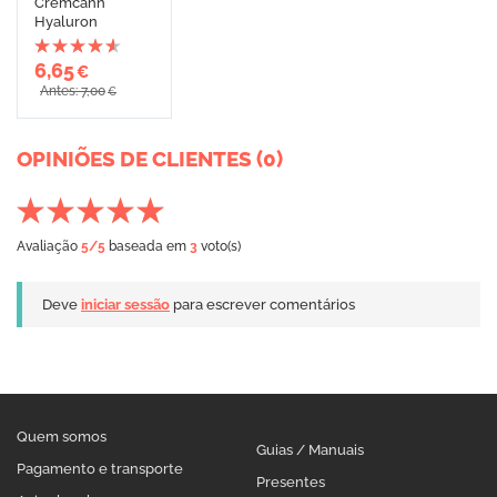
Cremcann
Hyaluron
6,65
€
Antes: 7,00
€
OPINIÕES DE CLIENTES (0)
Avaliação
5
/5
baseada em
3
voto(s)
Deve
iniciar sessão
para escrever comentários
Quem somos
Guias / Manuais
Pagamento e transporte
Presentes