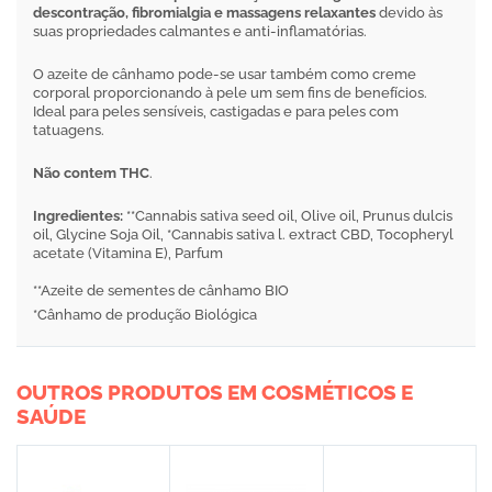
descontração, fibromialgia e massagens relaxantes
devido às
suas propriedades calmantes e anti-inflamatórias.
O azeite de cânhamo pode-se usar também como creme
corporal proporcionando à pele um sem fins de benefícios.
Ideal para peles sensíveis, castigadas e para peles com
tatuagens.
Não contem THC
.
Ingredientes:
**Cannabis sativa seed oil, Olive oil, Prunus dulcis
oil, Glycine Soja Oil, *Cannabis sativa l. extract CBD, Tocopheryl
acetate (Vitamina E), Parfum
**Azeite de sementes de cânhamo BIO
*Cânhamo de produção Biológica
OUTROS PRODUTOS EM COSMÉTICOS E
SAÚDE